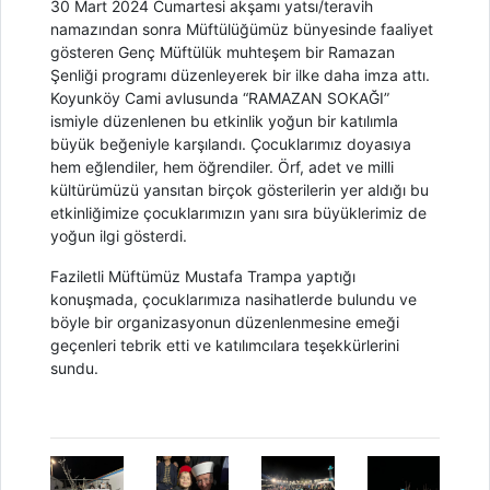
30 Mart 2024 Cumartesi akşamı yatsı/teravih
namazından sonra Müftülüğümüz bünyesinde faaliyet
gösteren Genç Müftülük muhteşem bir Ramazan
Şenliği programı düzenleyerek bir ilke daha imza attı.
Koyunköy Cami avlusunda “RAMAZAN SOKAĞI”
ismiyle düzenlenen bu etkinlik yoğun bir katılımla
büyük beğeniyle karşılandı. Çocuklarımız doyasıya
hem eğlendiler, hem öğrendiler. Örf, adet ve milli
kültürümüzü yansıtan birçok gösterilerin yer aldığı bu
etkinliğimize çocuklarımızın yanı sıra büyüklerimiz de
yoğun ilgi gösterdi.
Faziletli Müftümüz Mustafa Trampa yaptığı
konuşmada, çocuklarımıza nasihatlerde bulundu ve
böyle bir organizasyonun düzenlenmesine emeği
geçenleri tebrik etti ve katılımcılara teşekkürlerini
sundu.