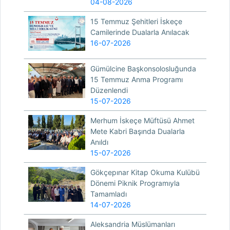
04-08-2026
15 Temmuz Şehitleri İskeçe
Camilerinde Dualarla Anılacak
16-07-2026
Gümülcine Başkonsolosluğunda
15 Temmuz Anma Programı
Düzenlendi
15-07-2026
Merhum İskeçe Müftüsü Ahmet
Mete Kabri Başında Dualarla
Anıldı
15-07-2026
Gökçepınar Kitap Okuma Kulübü
Dönemi Piknik Programıyla
Tamamladı
14-07-2026
Aleksandria Müslümanları