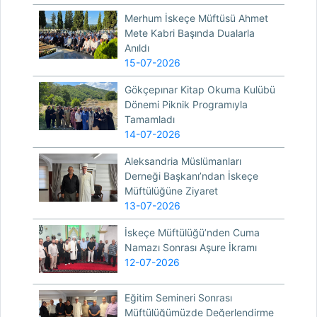
Merhum İskeçe Müftüsü Ahmet
Mete Kabri Başında Dualarla
Anıldı
15-07-2026
Gökçepınar Kitap Okuma Kulübü
Dönemi Piknik Programıyla
Tamamladı
14-07-2026
Aleksandria Müslümanları
Derneği Başkanı’ndan İskeçe
Müftülüğüne Ziyaret
13-07-2026
İskeçe Müftülüğü’nden Cuma
Namazı Sonrası Aşure İkramı
12-07-2026
Eğitim Semineri Sonrası
Müftülüğümüzde Değerlendirme