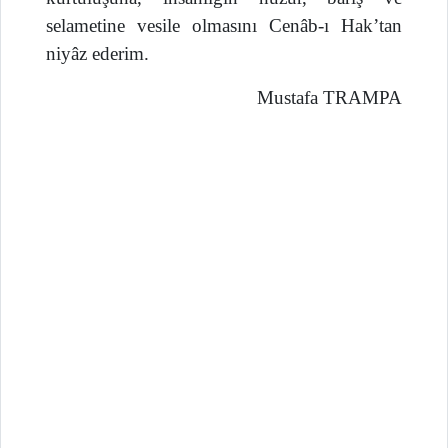
selametine vesile olmasını Cenâb-ı Hak’tan
niyâz ederim.
Mustafa TRAMPA