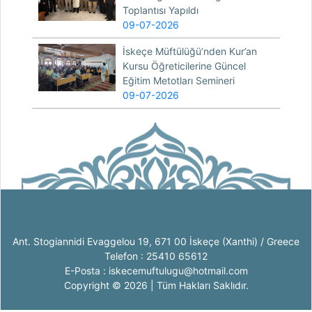
Toplantısı Yapıldı
09-07-2026
İskeçe Müftülüğü’nden Kur’an
Kursu Öğreticilerine Güncel
Eğitim Metotları Semineri
09-07-2026
Ant. Stogiannidi Evaggelou 19, 671 00 İskeçe (Xanthi) / Greece
Telefon : 25410 65612
E-Posta : iskecemuftulugu@hotmail.com
Copyright © 2026 | Tüm Hakları Saklıdır.