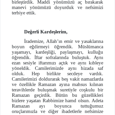
birleştirdik. Maddi yönümüzü aç bırakarak
manevi yönümüzü doyurduk ve nefsimizi
terbiye ettik.
Değerli Kardeşlerim,
İrademize, Allah’ın emir ve yasaklarına
boyun eğdirmeyi öğrendik. Müslümanca
yaşamayı, kardeşliği, paylaşmayı, kulluğu
öğrendik. İftar sofralarında buluştuk. Aynı
ezan sesiyle iftarımızı açtık ve aynı kıbleye
yöneldik. Camilerimizde aynı hizada saf
olduk. Hep birlikte secdeye vardık.
Camilerimizi doldurarak beş vakit namazlarda
ve özellikle Ramazan ayına mahsus kılınan
teravihlerde buluşmak suretiyle coşkulu bir
Ramazan geçirdik. Bütün bu güzellikleri
bizlere yaşatan Rabbimize hamd olsun. Adeta
Ramazan ayı boyunca tuttuğumuz
oruçlarımızla ve diğer ibadetlerle nefsimize