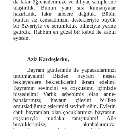
da fakir öğrencilerimize ve ihtiyaç sahiplerine
ulaştırdık. Bunun yanı sıra kumanyalar
hazırladık, fakir ailelere dağıttık. Bütün
bunları siz cemaatimizin destekleriyle büyük
bir özveriyle ve sorumluluk bilinciyle yerine
getirdik. Rabbim en güzel bir kabul ile kabul
eylesin.
Aziz Kardeşlerim,
Bayram günlerinde de yapacaklarımızı
unutmayalım! Bizden bayram neşesi
bekleyenlere beklediklerini ikram edelim!
Bayramın sevincini ve coşkusunu içimizde
hissedelim! Varlık sebebimiz olan anne-
babalarımızı; hayatın çilesini birlikte
omuzladığımız eşlerimizi sevindirelim. Evlerin
canlı bayramları olan çocuklarımızı bayramın
coşkusuyla mutlaka tanıştıralım! Aile
büyüklerimize, akrabalarımıza,