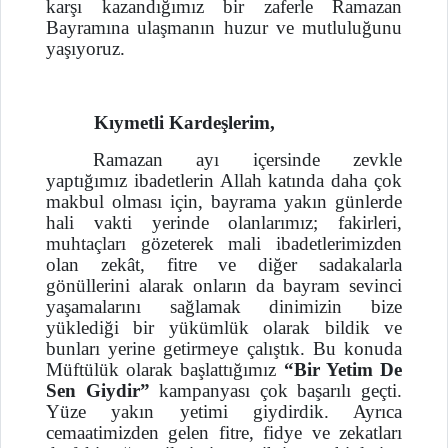
karşı kazandığımız bir zaferle Ramazan
Bayramına ulaşmanın huzur ve mutluluğunu
yaşıyoruz.
Kıymetli Kardeşlerim,
Ramazan ayı içersinde zevkle
yaptığımız ibadetlerin Allah katında daha çok
makbul olması için, bayrama yakın günlerde
hali vakti yerinde olanlarımız; fakirleri,
muhtaçları gözeterek mali ibadetlerimizden
olan zekât, fitre ve diğer sadakalarla
gönüllerini alarak onların da bayram sevinci
yaşamalarını sağlamak dinimizin bize
yüklediği bir yükümlük olarak bildik ve
bunları yerine getirmeye çalıştık. Bu konuda
Müftülük olarak başlattığımız
“Bir Yetim De
Sen Giydir”
kampanyası çok başarılı geçti.
Yüze yakın yetimi giydirdik. Ayrıca
cemaatimizden gelen fitre, fidye ve zekatları