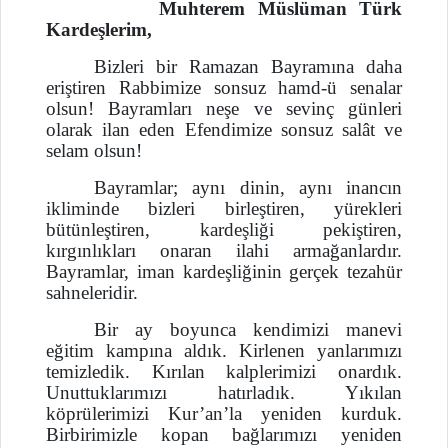
Muhterem Müslüman Türk
Kardeşlerim,
Bizleri bir Ramazan Bayramına daha
eriştiren Rabbimize sonsuz hamd-ü senalar
olsun! Bayramları neşe ve sevinç günleri
olarak ilan eden Efendimize sonsuz salât ve
selam olsun!
Bayramlar; aynı dinin, aynı inancın
ikliminde bizleri birleştiren, yürekleri
bütünleştiren, karde
şliği pekiştiren,
kırgınlıkları onaran ilahi armağanlardır.
Bayramlar, iman kardeşliğinin gerçek tezahür
sahneleridir.
Bir ay boyunca kendimizi manevi
eğitim kampına aldık. Kirlenen yanlarımızı
temizledik. Kırılan kalplerimizi onardık.
Unuttuklarımızı hatırladık. Yıkılan
köprülerimizi Kur’an’la yeniden kurduk.
Birbirimizle kopan bağlarımızı yeniden