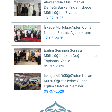
Aleksandria Müslümanları
Derneği Başkanı’ndan İskeçe
Müftülüğüne Ziyaret
13-07-2026
İskeçe Müftülüğü’nden Cuma
Namazı Sonrası Aşure İkramı
12-07-2026
Eğitim Semineri Sonrası
Müftülüğümüzde Değerlendirme
Toplantısı Yapıldı
09-07-2026
İskeçe Müftülüğü’nden Kur’an
Kursu Öğreticilerine Güncel
Eğitim Metotları Semineri
09-07-2026