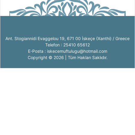
Ant. Stogiannidi Evaggelou 19, 671 00 İskeçe (Xanthi) / Greece
Telefon : 25410 65612
E-Posta : iskecemuftulugu@hotmail.com
Copyright © 2026 | Tüm Hakları Saklıdır.