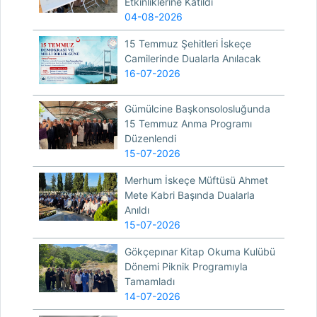
Etkinliklerine Katıldı
04-08-2026
15 Temmuz Şehitleri İskeçe
Camilerinde Dualarla Anılacak
16-07-2026
Gümülcine Başkonsolosluğunda
15 Temmuz Anma Programı
Düzenlendi
15-07-2026
Merhum İskeçe Müftüsü Ahmet
Mete Kabri Başında Dualarla
Anıldı
15-07-2026
Gökçepınar Kitap Okuma Kulübü
Dönemi Piknik Programıyla
Tamamladı
14-07-2026