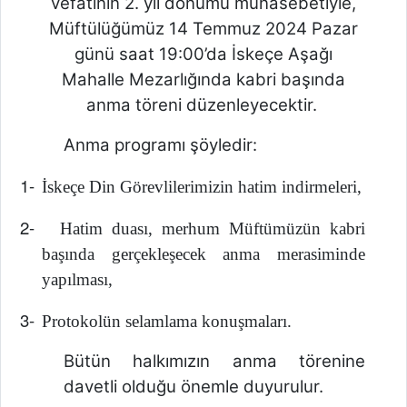
vefatının 2. yıl dönümü münasebetiyle,
Müftülüğümüz 14 Temmuz 2024 Pazar
günü saat 19:00’da İskeçe Aşağı
Mahalle Mezarlığında kabri başında
anma töreni düzenleyecektir.
Anma programı şöyledir:
1-
İskeçe Din Görevlilerimizin hatim indirmeleri,
2-
Hatim duası, merhum Müftümüzün kabri
başında gerçekleşecek anma merasiminde
yapılması,
3-
Protokolün selamlama konuşmaları.
Bütün halkımızın anma törenine
davetli olduğu önemle duyurulur.