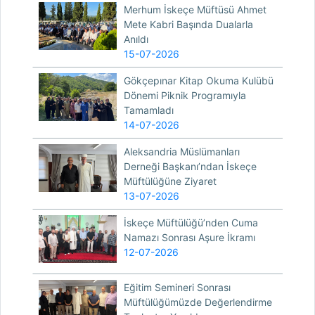
Merhum İskeçe Müftüsü Ahmet
Mete Kabri Başında Dualarla
Anıldı
15-07-2026
Gökçepınar Kitap Okuma Kulübü
Dönemi Piknik Programıyla
Tamamladı
14-07-2026
Aleksandria Müslümanları
Derneği Başkanı’ndan İskeçe
Müftülüğüne Ziyaret
13-07-2026
İskeçe Müftülüğü’nden Cuma
Namazı Sonrası Aşure İkramı
12-07-2026
Eğitim Semineri Sonrası
Müftülüğümüzde Değerlendirme