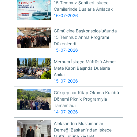
15 Temmuz Şehitleri İskeçe
Camilerinde Dualarla Anılacak
16-07-2026
Gümülcine Başkonsolosluğunda
15 Temmuz Anma Programı
Düzenlendi
15-07-2026
Merhum İskeçe Müftüsü Ahmet
Mete Kabri Başında Dualarla
Anıldı
15-07-2026
Gökçepınar Kitap Okuma Kulübü
Dönemi Piknik Programıyla
Tamamladı
14-07-2026
Aleksandria Müslümanları
Derneği Başkanı’ndan İskeçe
Müftülüğüne Ziyaret