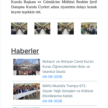
Kurulu Başkanı ve Gümülcine Müftüsü İbrahim Şerif
Danışma Kurulu Üyeleri adına ziyaretten dolayı konuk
heyete teşekkür etti.
Haberler
Muhacir ve Ahiriyan Camii Kur’an
Kursu Öğrencilerinden Bolu ve
İstanbul Gezisi
06-08-2026
Müftü Mustafa Trampa 672.
Seçek Yağlı Güreşleri ve Kültürel
Etkinliklerine Katıldı
04-08-2026