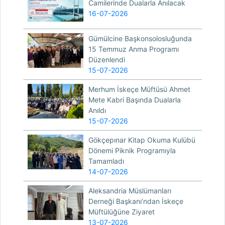
Camilerinde Dualarla Anılacak
16-07-2026
Gümülcine Başkonsolosluğunda
15 Temmuz Anma Programı
Düzenlendi
15-07-2026
Merhum İskeçe Müftüsü Ahmet
Mete Kabri Başında Dualarla
Anıldı
15-07-2026
Gökçepınar Kitap Okuma Kulübü
Dönemi Piknik Programıyla
Tamamladı
14-07-2026
Aleksandria Müslümanları
Derneği Başkanı’ndan İskeçe
Müftülüğüne Ziyaret
13-07-2026