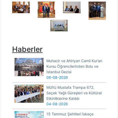
Haberler
Muhacir ve Ahiriyan Camii Kur’an
Kursu Öğrencilerinden Bolu ve
İstanbul Gezisi
06-08-2026
Müftü Mustafa Trampa 672.
Seçek Yağlı Güreşleri ve Kültürel
Etkinliklerine Katıldı
04-08-2026
15 Temmuz Şehitleri İskeçe