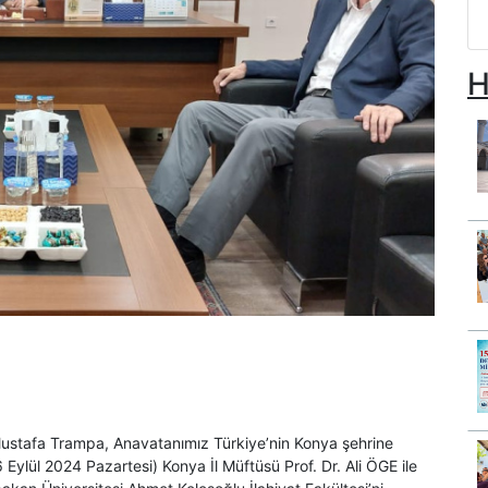
H
z Mustafa Trampa, Anavatanımız Türkiye’nin Konya şehrine
 Eylül 2024 Pazartesi) Konya İl Müftüsü Prof. Dr. Ali ÖGE ile