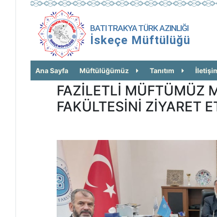
BATI TRAKYA TÜRK AZINLIĞI
İskeçe Müftülüğü
Ana Sayfa
Müftülüğümüz
Tanıtım
İletişi
FAZİLETLİ MÜFTÜMÜZ 
FAKÜLTESİNİ ZİYARET E