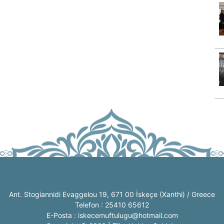
Ant. Stogiannidi Evaggelou 19, 671 00 İskeçe (Xanthi) / Greece
Telefon : 25410 65612
E-Posta : iskecemuftulugu@hotmail.com