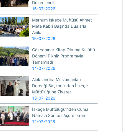
Düzenlendi
15-07-2026
Merhum İskeçe Müftüsü Ahmet
Mete Kabri Başında Dualarla
Anıldı
15-07-2026
Gökçepınar Kitap Okuma Kulübü
Dönemi Piknik Programıyla
Tamamladı
14-07-2026
Aleksandria Müslümanları
Derneği Başkanı’ndan İskeçe
Müftülüğüne Ziyaret
13-07-2026
İskeçe Müftülüğü’nden Cuma
Namazı Sonrası Aşure İkramı
12-07-2026