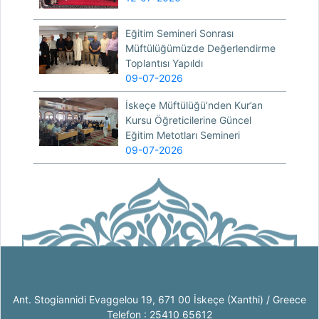
Eğitim Semineri Sonrası
Müftülüğümüzde Değerlendirme
Toplantısı Yapıldı
09-07-2026
İskeçe Müftülüğü’nden Kur’an
Kursu Öğreticilerine Güncel
Eğitim Metotları Semineri
09-07-2026
Ant. Stogiannidi Evaggelou 19, 671 00 İskeçe (Xanthi) / Greece
Telefon : 25410 65612