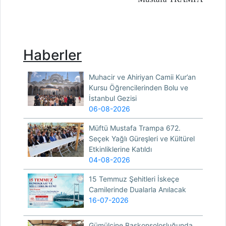
Haberler
Muhacir ve Ahiriyan Camii Kur’an
Kursu Öğrencilerinden Bolu ve
İstanbul Gezisi
06-08-2026
Müftü Mustafa Trampa 672.
Seçek Yağlı Güreşleri ve Kültürel
Etkinliklerine Katıldı
04-08-2026
15 Temmuz Şehitleri İskeçe
Camilerinde Dualarla Anılacak
16-07-2026
Gümülcine Başkonsolosluğunda