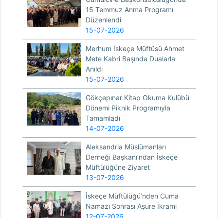
15 Temmuz Anma Programı
Düzenlendi
15-07-2026
Merhum İskeçe Müftüsü Ahmet
Mete Kabri Başında Dualarla
Anıldı
15-07-2026
Gökçepınar Kitap Okuma Kulübü
Dönemi Piknik Programıyla
Tamamladı
14-07-2026
Aleksandria Müslümanları
Derneği Başkanı’ndan İskeçe
Müftülüğüne Ziyaret
13-07-2026
İskeçe Müftülüğü’nden Cuma
Namazı Sonrası Aşure İkramı
12-07-2026