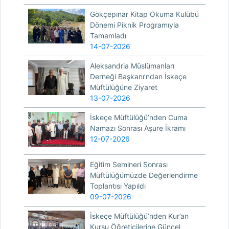
Gökçepınar Kitap Okuma Kulübü
Dönemi Piknik Programıyla
Tamamladı
14-07-2026
Aleksandria Müslümanları
Derneği Başkanı’ndan İskeçe
Müftülüğüne Ziyaret
13-07-2026
İskeçe Müftülüğü’nden Cuma
Namazı Sonrası Aşure İkramı
12-07-2026
Eğitim Semineri Sonrası
Müftülüğümüzde Değerlendirme
Toplantısı Yapıldı
09-07-2026
İskeçe Müftülüğü’nden Kur’an
Kursu Öğreticilerine Güncel