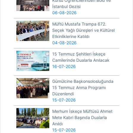
Kursu Öğrencilerinden Bolu ve
İstanbul Gezisi
06-08-2026
Müftü Mustafa Trampa 672.
Seçek Yağlı Güreşleri ve Kültürel
Etkinliklerine Katıldı
04-08-2026
15 Temmuz Şehitleri İskeçe
Camilerinde Dualarla Anılacak
16-07-2026
Gümülcine Başkonsolosluğunda
15 Temmuz Anma Programı
Düzenlendi
15-07-2026
Merhum İskeçe Müftüsü Ahmet
Mete Kabri Başında Dualarla
Anıldı
15-07-2026