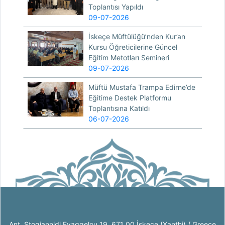
Toplantısı Yapıldı
09-07-2026
İskeçe Müftülüğü’nden Kur’an
Kursu Öğreticilerine Güncel
Eğitim Metotları Semineri
09-07-2026
Müftü Mustafa Trampa Edirne’de
Eğitime Destek Platformu
Toplantısına Katıldı
06-07-2026
Ant. Stogiannidi Evaggelou 19, 671 00 İskeçe (Xanthi) / Greece