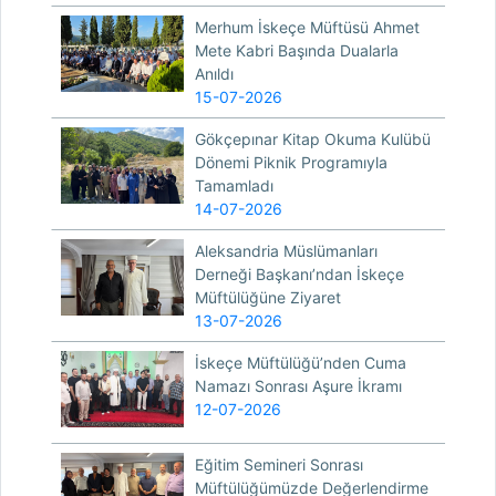
Merhum İskeçe Müftüsü Ahmet
Mete Kabri Başında Dualarla
Anıldı
15-07-2026
Gökçepınar Kitap Okuma Kulübü
Dönemi Piknik Programıyla
Tamamladı
14-07-2026
Aleksandria Müslümanları
Derneği Başkanı’ndan İskeçe
Müftülüğüne Ziyaret
13-07-2026
İskeçe Müftülüğü’nden Cuma
Namazı Sonrası Aşure İkramı
12-07-2026
Eğitim Semineri Sonrası
Müftülüğümüzde Değerlendirme