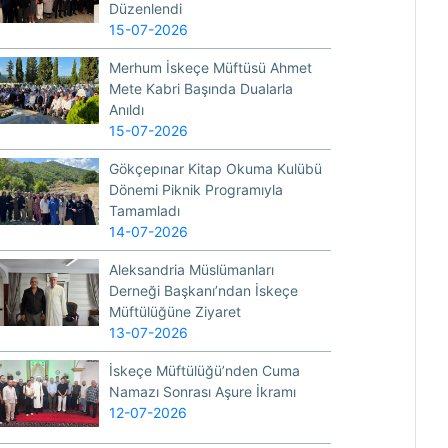
Düzenlendi
15-07-2026
Merhum İskeçe Müftüsü Ahmet
Mete Kabri Başında Dualarla
Anıldı
15-07-2026
Gökçepınar Kitap Okuma Kulübü
Dönemi Piknik Programıyla
Tamamladı
14-07-2026
Aleksandria Müslümanları
Derneği Başkanı’ndan İskeçe
Müftülüğüne Ziyaret
13-07-2026
İskeçe Müftülüğü’nden Cuma
Namazı Sonrası Aşure İkramı
12-07-2026