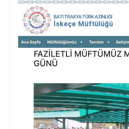
BATI TRAKYA TÜRK AZINLIĞI
İskeçe Müftülüğü
Ana Sayfa
Müftülüğümüz
Tanıtım
İletişi
FAZİLETLİ MÜFTÜMÜZ M
GÜNÜ