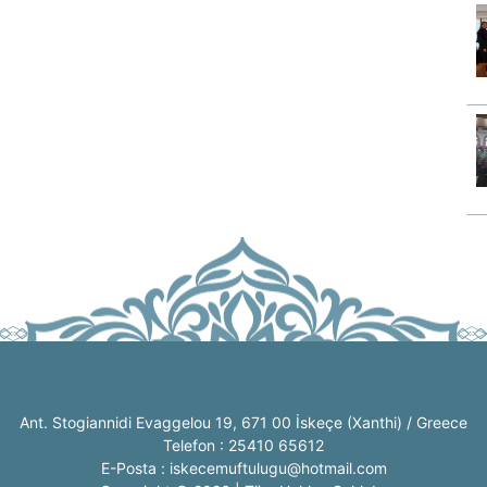
Ant. Stogiannidi Evaggelou 19, 671 00 İskeçe (Xanthi) / Greece
Telefon : 25410 65612
E-Posta : iskecemuftulugu@hotmail.com