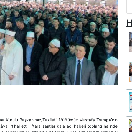
H
 Kurulu Başkanımız/Faziletli Müftümüz Mustafa Trampa’nın
a irtihal etti. İftara saatler kala acı haberi toplantı halinde