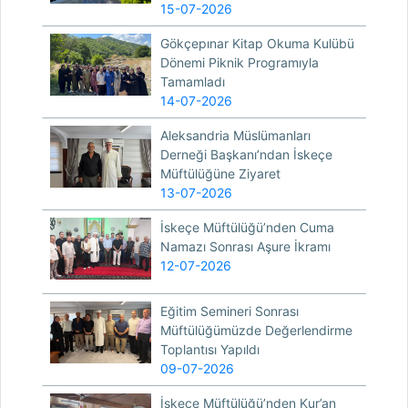
15-07-2026
Gökçepınar Kitap Okuma Kulübü
Dönemi Piknik Programıyla
Tamamladı
14-07-2026
Aleksandria Müslümanları
Derneği Başkanı’ndan İskeçe
Müftülüğüne Ziyaret
13-07-2026
İskeçe Müftülüğü’nden Cuma
Namazı Sonrası Aşure İkramı
12-07-2026
Eğitim Semineri Sonrası
Müftülüğümüzde Değerlendirme
Toplantısı Yapıldı
09-07-2026
İskeçe Müftülüğü’nden Kur’an