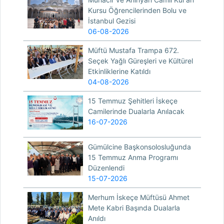
Kursu Öğrencilerinden Bolu ve
İstanbul Gezisi
06-08-2026
Müftü Mustafa Trampa 672.
Seçek Yağlı Güreşleri ve Kültürel
Etkinliklerine Katıldı
04-08-2026
15 Temmuz Şehitleri İskeçe
Camilerinde Dualarla Anılacak
16-07-2026
Gümülcine Başkonsolosluğunda
15 Temmuz Anma Programı
Düzenlendi
15-07-2026
Merhum İskeçe Müftüsü Ahmet
Mete Kabri Başında Dualarla
Anıldı