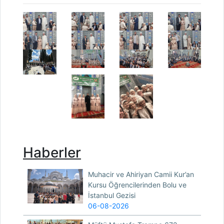
Haberler
Muhacir ve Ahiriyan Camii Kur’an
Kursu Öğrencilerinden Bolu ve
İstanbul Gezisi
06-08-2026