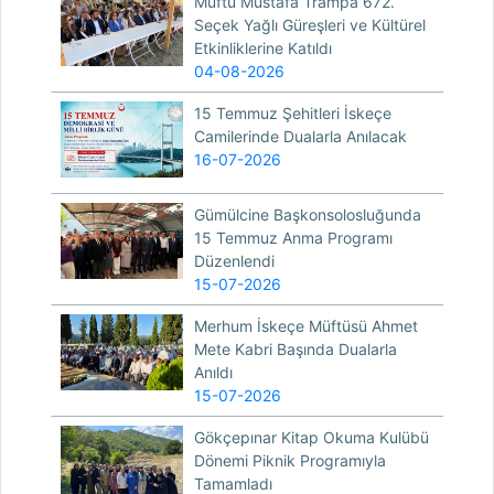
Müftü Mustafa Trampa 672.
Seçek Yağlı Güreşleri ve Kültürel
Etkinliklerine Katıldı
04-08-2026
15 Temmuz Şehitleri İskeçe
Camilerinde Dualarla Anılacak
16-07-2026
Gümülcine Başkonsolosluğunda
15 Temmuz Anma Programı
Düzenlendi
15-07-2026
Merhum İskeçe Müftüsü Ahmet
Mete Kabri Başında Dualarla
Anıldı
15-07-2026
Gökçepınar Kitap Okuma Kulübü
Dönemi Piknik Programıyla
Tamamladı