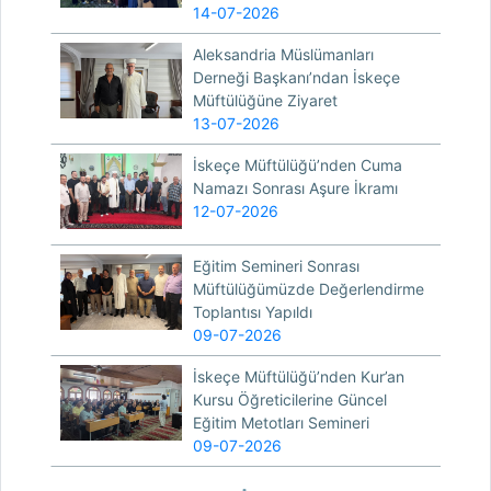
14-07-2026
Aleksandria Müslümanları
Derneği Başkanı’ndan İskeçe
Müftülüğüne Ziyaret
13-07-2026
İskeçe Müftülüğü’nden Cuma
Namazı Sonrası Aşure İkramı
12-07-2026
Eğitim Semineri Sonrası
Müftülüğümüzde Değerlendirme
Toplantısı Yapıldı
09-07-2026
İskeçe Müftülüğü’nden Kur’an
Kursu Öğreticilerine Güncel
Eğitim Metotları Semineri
09-07-2026