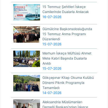
15 Temmuz Şehitleri İskeçe
Camilerinde Dualarla Anılacak
16-07-2026
Gümülcine Başkonsolosluğunda
15 Temmuz Anma Programı
Düzenlendi
15-07-2026
Merhum İskeçe Müftüsü Ahmet
Mete Kabri Başında Dualarla
Anıldı
15-07-2026
Gökçepınar Kitap Okuma Kulübü
Dönemi Piknik Programıyla
Tamamladı
14-07-2026
Aleksandria Müslümanları
Derneği Başkanı’ndan İskeçe