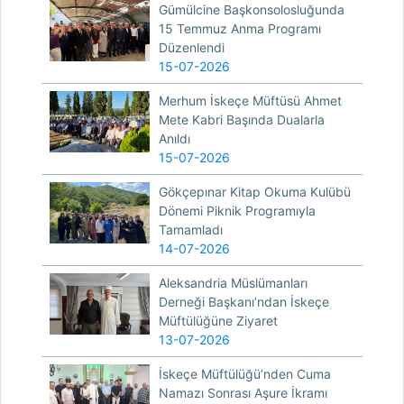
Gümülcine Başkonsolosluğunda
15 Temmuz Anma Programı
Düzenlendi
15-07-2026
Merhum İskeçe Müftüsü Ahmet
Mete Kabri Başında Dualarla
Anıldı
15-07-2026
Gökçepınar Kitap Okuma Kulübü
Dönemi Piknik Programıyla
Tamamladı
14-07-2026
Aleksandria Müslümanları
Derneği Başkanı’ndan İskeçe
Müftülüğüne Ziyaret
13-07-2026
İskeçe Müftülüğü’nden Cuma
Namazı Sonrası Aşure İkramı