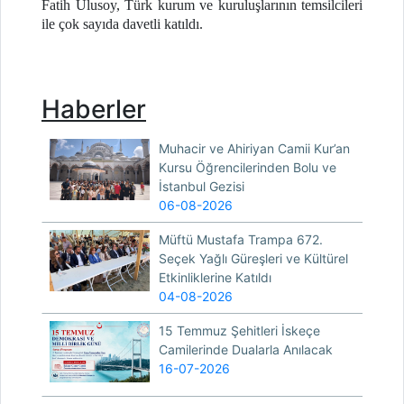
Fatih Ulusoy, Türk kurum ve kuruluşlarının temsilcileri
ile çok sayıda davetli katıldı.
Haberler
Muhacir ve Ahiriyan Camii Kur’an
Kursu Öğrencilerinden Bolu ve
İstanbul Gezisi
06-08-2026
Müftü Mustafa Trampa 672.
Seçek Yağlı Güreşleri ve Kültürel
Etkinliklerine Katıldı
04-08-2026
15 Temmuz Şehitleri İskeçe
Camilerinde Dualarla Anılacak
16-07-2026