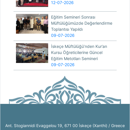
12-07-2026
Eğitim Semineri Sonrası
Müftülüğümüzde Değerlendirme
Toplantısı Yapıldı
09-07-2026
İskeçe Müftülüğü’nden Kur’an
Kursu Öğreticilerine Güncel
Eğitim Metotları Semineri
09-07-2026
Ant. Stogiannidi Evaggelou 19, 671 00 İskeçe (Xanthi) / Greece