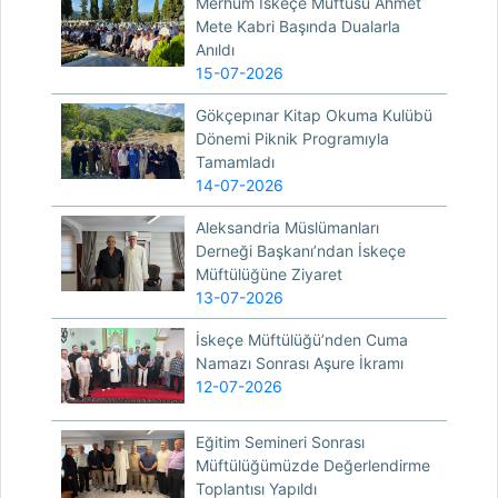
Merhum İskeçe Müftüsü Ahmet
Mete Kabri Başında Dualarla
Anıldı
15-07-2026
Gökçepınar Kitap Okuma Kulübü
Dönemi Piknik Programıyla
Tamamladı
14-07-2026
Aleksandria Müslümanları
Derneği Başkanı’ndan İskeçe
Müftülüğüne Ziyaret
13-07-2026
İskeçe Müftülüğü’nden Cuma
Namazı Sonrası Aşure İkramı
12-07-2026
Eğitim Semineri Sonrası
Müftülüğümüzde Değerlendirme
Toplantısı Yapıldı