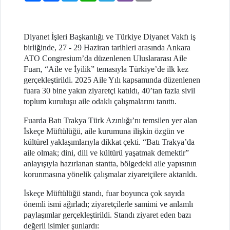
Diyanet İşleri Başkanlığı ve Türkiye Diyanet Vakfı iş
birliğinde, 27 - 29 Haziran tarihleri arasında Ankara
ATO Congresium’da düzenlenen Uluslararası Aile
Fuarı, “Aile ve İyilik” temasıyla Türkiye’de ilk kez
gerçekleştirildi. 2025 Aile Yılı kapsamında düzenlenen
fuara 30 bine yakın ziyaretçi katıldı, 40’tan fazla sivil
toplum kuruluşu aile odaklı çalışmalarını tanıttı.
Fuarda Batı Trakya Türk Azınlığı’nı temsilen yer alan
İskeçe Müftülüğü, aile kurumuna ilişkin özgün ve
kültürel yaklaşımlarıyla dikkat çekti. “Batı Trakya’da
aile olmak; dini, dili ve kültürü yaşatmak demektir”
anlayışıyla hazırlanan stantta, bölgedeki aile yapısının
korunmasına yönelik çalışmalar ziyaretçilere aktarıldı.
İskeçe Müftülüğü standı, fuar boyunca çok sayıda
önemli ismi ağırladı; ziyaretçilerle samimi ve anlamlı
paylaşımlar gerçekleştirildi. Standı ziyaret eden bazı
değerli isimler şunlardı: