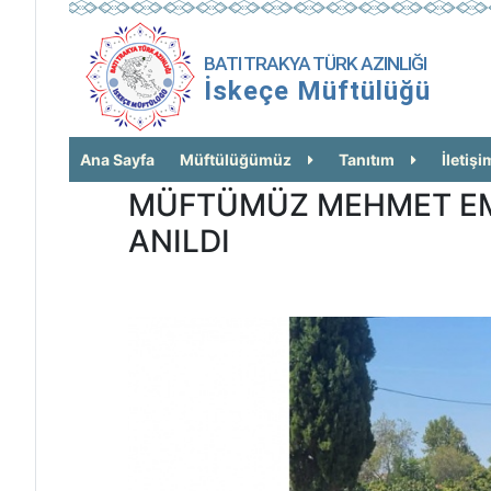
BATI TRAKYA TÜRK AZINLIĞI
İskeçe Müftülüğü
Ana Sayfa
Müftülüğümüz
Tanıtım
İletişi
MÜFTÜMÜZ MEHMET EMİ
ANILDI