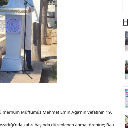
H
ünü merhum Müftümüz Mehmet Emin Ağa’nın vefatının 19.
arlığı’nda kabri başında düzenlenen anma törenine; Batı