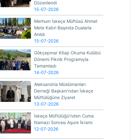
Düzenlendi
15-07-2026
Merhum İskeçe Müftüsü Ahmet
Mete Kabri Başında Dualarla
Anıldı
15-07-2026
Gökçepınar Kitap Okuma Kulübü
Dönemi Piknik Programıyla
Tamamladı
14-07-2026
Aleksandria Müslümanları
Derneği Başkanı’ndan İskeçe
Müftülüğüne Ziyaret
13-07-2026
İskeçe Müftülüğü’nden Cuma
Namazı Sonrası Aşure İkramı
12-07-2026