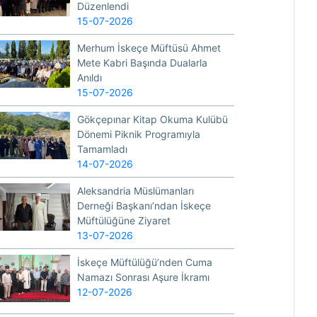
Düzenlendi
15-07-2026
Merhum İskeçe Müftüsü Ahmet
Mete Kabri Başında Dualarla
Anıldı
15-07-2026
Gökçepınar Kitap Okuma Kulübü
Dönemi Piknik Programıyla
Tamamladı
14-07-2026
Aleksandria Müslümanları
Derneği Başkanı’ndan İskeçe
Müftülüğüne Ziyaret
13-07-2026
İskeçe Müftülüğü’nden Cuma
Namazı Sonrası Aşure İkramı
12-07-2026