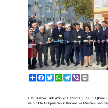
Paylaş
Facebook
Twitter
WhatsApp
Telegram
Viber
Print
Batı Trakya Türk Azınlığı Danışma Kurulu Başkanı 
ile birlikte Bulgaristan’ın Kırcaali ve Mestanlı şehir