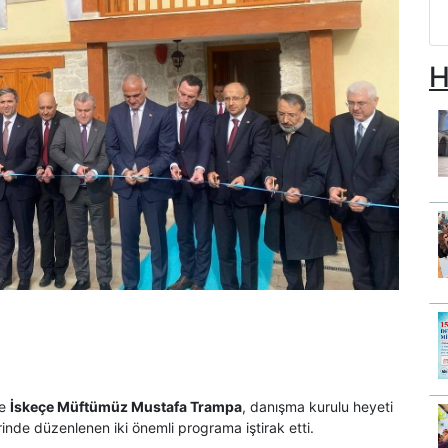
H
ve
İskeçe Müftümüz Mustafa Trampa
, danışma kurulu heyeti
lerinde düzenlenen iki önemli programa iştirak etti.