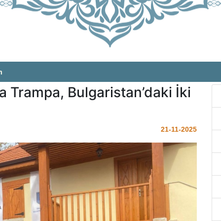
m
 Trampa, Bulgaristan’daki İki
21-11-2025