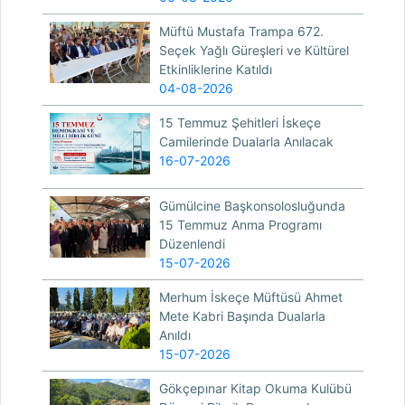
Müftü Mustafa Trampa 672.
Seçek Yağlı Güreşleri ve Kültürel
Etkinliklerine Katıldı
04-08-2026
15 Temmuz Şehitleri İskeçe
Camilerinde Dualarla Anılacak
16-07-2026
Gümülcine Başkonsolosluğunda
15 Temmuz Anma Programı
Düzenlendi
15-07-2026
Merhum İskeçe Müftüsü Ahmet
Mete Kabri Başında Dualarla
Anıldı
15-07-2026
Gökçepınar Kitap Okuma Kulübü