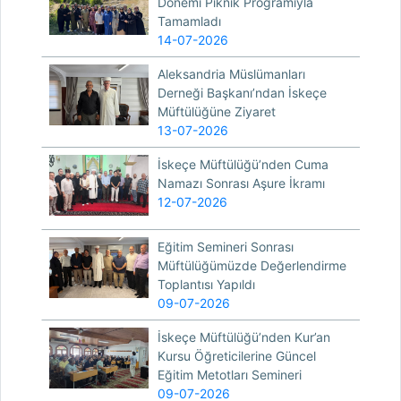
Dönemi Piknik Programıyla
Tamamladı
14-07-2026
Aleksandria Müslümanları
Derneği Başkanı’ndan İskeçe
Müftülüğüne Ziyaret
13-07-2026
İskeçe Müftülüğü’nden Cuma
Namazı Sonrası Aşure İkramı
12-07-2026
Eğitim Semineri Sonrası
Müftülüğümüzde Değerlendirme
Toplantısı Yapıldı
09-07-2026
İskeçe Müftülüğü’nden Kur’an
Kursu Öğreticilerine Güncel
Eğitim Metotları Semineri
09-07-2026