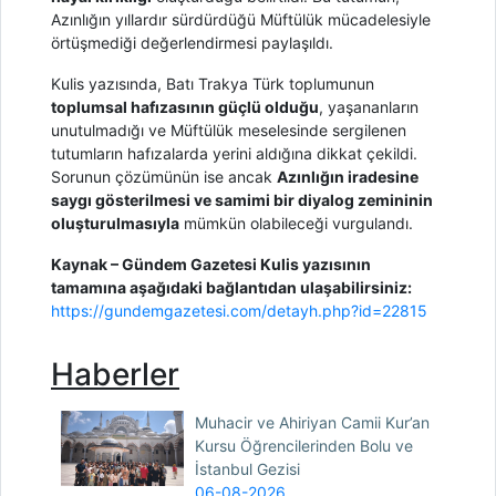
Azınlığın yıllardır sürdürdüğü Müftülük mücadelesiyle
örtüşmediği değerlendirmesi paylaşıldı.
Kulis yazısında, Batı Trakya Türk toplumunun
toplumsal hafızasının güçlü olduğu
, yaşananların
unutulmadığı ve Müftülük meselesinde sergilenen
tutumların hafızalarda yerini aldığına dikkat çekildi.
Sorunun çözümünün ise ancak
Azınlığın iradesine
saygı gösterilmesi ve samimi bir diyalog zemininin
oluşturulmasıyla
mümkün olabileceği vurgulandı.
Kaynak – Gündem Gazetesi Kulis yazısının
tamamına aşağıdaki bağlantıdan ulaşabilirsiniz:
https://gundemgazetesi.com/detayh.php?id=22815
Haberler
Muhacir ve Ahiriyan Camii Kur’an
Kursu Öğrencilerinden Bolu ve
İstanbul Gezisi
06-08-2026