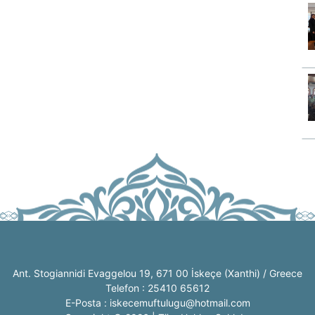
Ant. Stogiannidi Evaggelou 19, 671 00 İskeçe (Xanthi) / Greece
Telefon : 25410 65612
E-Posta : iskecemuftulugu@hotmail.com