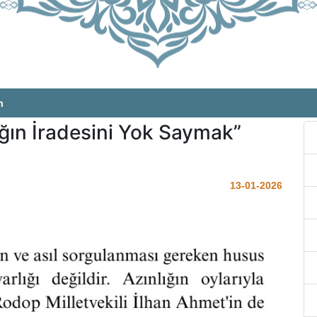
m
ığın İradesini Yok Saymak”
13-01-2026