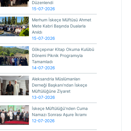
Düzenlendi
15-07-2026
Merhum İskeçe Müftüsü Ahmet
Mete Kabri Başında Dualarla
Anıldı
15-07-2026
Gökçepınar Kitap Okuma Kulübü
Dönemi Piknik Programıyla
Tamamladı
14-07-2026
Aleksandria Müslümanları
Derneği Başkanı’ndan İskeçe
Müftülüğüne Ziyaret
13-07-2026
İskeçe Müftülüğü’nden Cuma
Namazı Sonrası Aşure İkramı
12-07-2026