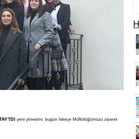
H
(BTAYTD)
yeni yönetimi, bugün İskeçe Müftülüğümüzü ziyaret