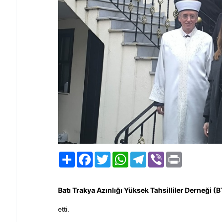
Paylaş
Facebook
Twitter
WhatsApp
Telegram
Viber
Print
Batı Trakya Azınlığı Yüksek Tahsilliler Derneği 
etti.