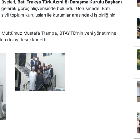
 üyeleri,
Batı Trakya Türk Azınlığı Danışma Kurulu Başkanı
a gelerek görüş alışverişinde bulundu. Görüşmede, Batı
ivil toplum kuruluşları ile kurumlar arasındaki iş birliğinin
la Müftümüz Mustafa Trampa, BTAYTD’nin yeni yönetimine
den dolayı teşekkür etti.