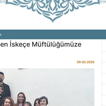
m
en İskeçe Müftülüğümüze
09-02-2026