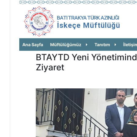
BATI TRAKYA TÜRK AZINLIĞI
İskeçe Müftülüğü
Ana Sayfa
Müftülüğümüz
Tanıtım
İletişi
BTAYTD Yeni Yönetimind
Ziyaret