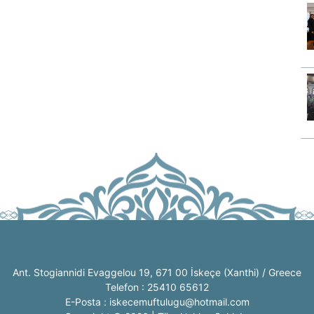
Ant. Stogiannidi Evaggelou 19, 671 00 İskeçe (Xanthi) / Greece
Telefon : 25410 65612
E-Posta : iskecemuftulugu@hotmail.com