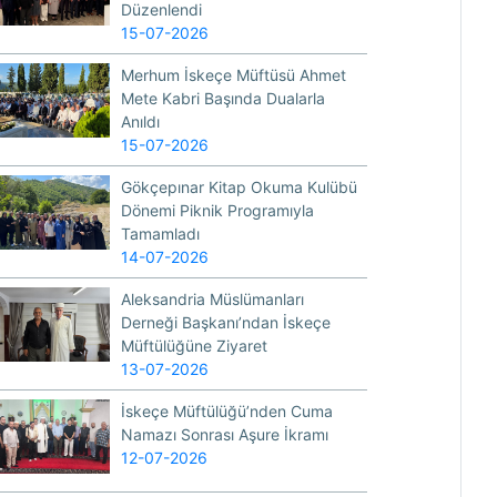
Düzenlendi
15-07-2026
Merhum İskeçe Müftüsü Ahmet
Mete Kabri Başında Dualarla
Anıldı
15-07-2026
Gökçepınar Kitap Okuma Kulübü
Dönemi Piknik Programıyla
Tamamladı
14-07-2026
Aleksandria Müslümanları
Derneği Başkanı’ndan İskeçe
Müftülüğüne Ziyaret
13-07-2026
İskeçe Müftülüğü’nden Cuma
Namazı Sonrası Aşure İkramı
12-07-2026