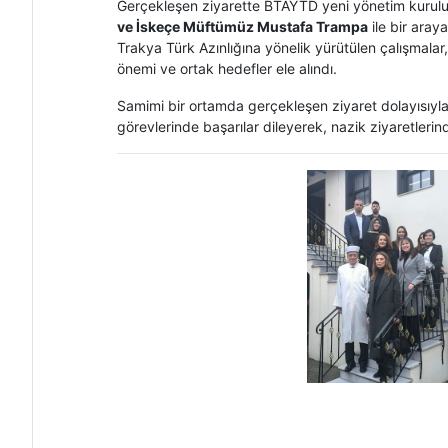
Gerçekleşen ziyarette BTAYTD yeni yönetim kurulu
ve İskeçe Müftümüz Mustafa Trampa
ile bir aray
Trakya Türk Azınlığına yönelik yürütülen çalışmalar, s
önemi ve ortak hedefler ele alındı.
Samimi bir ortamda gerçekleşen ziyaret dolayısıy
görevlerinde başarılar dileyerek, nazik ziyaretlerin