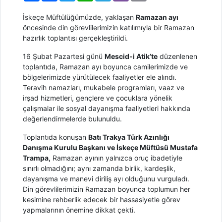
İskeçe Müftülüğümüzde, yaklaşan
Ramazan ayı
öncesinde din görevlilerimizin katılımıyla bir Ramazan
hazırlık toplantısı gerçekleştirildi.
16 Şubat Pazartesi günü
Mescid-i Atik’te
düzenlenen
toplantıda, Ramazan ayı boyunca camilerimizde ve
bölgelerimizde yürütülecek faaliyetler ele alındı.
Teravih namazları, mukabele programları, vaaz ve
irşad hizmetleri, gençlere ve çocuklara yönelik
çalışmalar ile sosyal dayanışma faaliyetleri hakkında
değerlendirmelerde bulunuldu.
Toplantıda konuşan
Batı Trakya Türk Azınlığı
Danışma Kurulu Başkanı ve İskeçe Müftüsü Mustafa
Trampa,
Ramazan ayının yalnızca oruç ibadetiyle
sınırlı olmadığını; aynı zamanda birlik, kardeşlik,
dayanışma ve manevi diriliş ayı olduğunu vurguladı.
Din görevlilerimizin Ramazan boyunca toplumun her
kesimine rehberlik edecek bir hassasiyetle görev
yapmalarının önemine dikkat çekti.