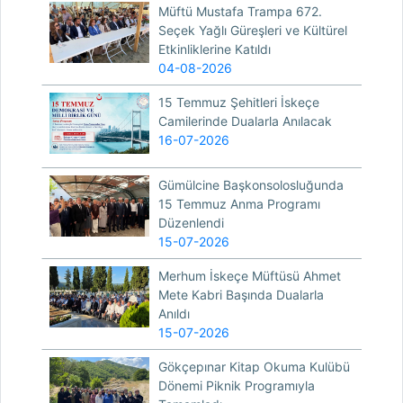
Müftü Mustafa Trampa 672.
Seçek Yağlı Güreşleri ve Kültürel
Etkinliklerine Katıldı
04-08-2026
15 Temmuz Şehitleri İskeçe
Camilerinde Dualarla Anılacak
16-07-2026
Gümülcine Başkonsolosluğunda
15 Temmuz Anma Programı
Düzenlendi
15-07-2026
Merhum İskeçe Müftüsü Ahmet
Mete Kabri Başında Dualarla
Anıldı
15-07-2026
Gökçepınar Kitap Okuma Kulübü
Dönemi Piknik Programıyla