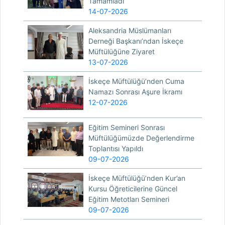
Tamamladı
14-07-2026
Aleksandria Müslümanları
Derneği Başkanı’ndan İskeçe
Müftülüğüne Ziyaret
13-07-2026
İskeçe Müftülüğü’nden Cuma
Namazı Sonrası Aşure İkramı
12-07-2026
Eğitim Semineri Sonrası
Müftülüğümüzde Değerlendirme
Toplantısı Yapıldı
09-07-2026
İskeçe Müftülüğü’nden Kur’an
Kursu Öğreticilerine Güncel
Eğitim Metotları Semineri
09-07-2026