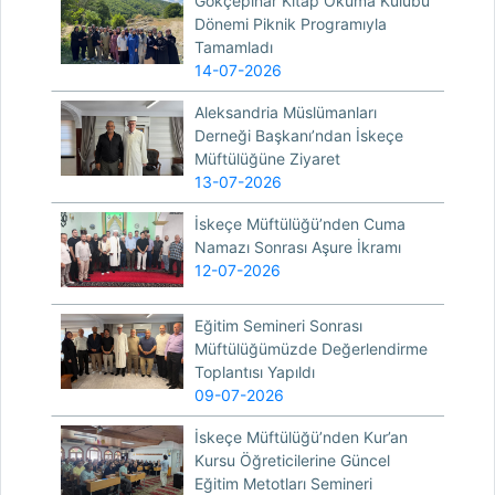
Gökçepınar Kitap Okuma Kulübü
Dönemi Piknik Programıyla
Tamamladı
14-07-2026
Aleksandria Müslümanları
Derneği Başkanı’ndan İskeçe
Müftülüğüne Ziyaret
13-07-2026
İskeçe Müftülüğü’nden Cuma
Namazı Sonrası Aşure İkramı
12-07-2026
Eğitim Semineri Sonrası
Müftülüğümüzde Değerlendirme
Toplantısı Yapıldı
09-07-2026
İskeçe Müftülüğü’nden Kur’an
Kursu Öğreticilerine Güncel
Eğitim Metotları Semineri