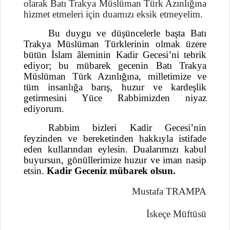
olarak Batı Trakya Müslüman Türk Azınlığına
hizmet etmeleri için duamızı eksik etmeyelim.
Bu duygu ve düşüncelerle başta Batı
Trakya Müslüman Türklerinin olmak üzere
bütün İslam âleminin Kadir Gecesi’ni tebrik
ediyor; bu mübarek gecenin Batı Trakya
Müslüman Türk Azınlığına, milletimize ve
tüm insanlığa barış, huzur ve kardeşlik
getirmesini Yüce Rabbimizden niyaz
ediyorum.
Rabbim bizleri Kadir Gecesi’nin
feyzinden ve bereketinden hakkıyla istifade
eden kullarından eylesin. Dualarımızı kabul
buyursun, gönüllerimize huzur ve iman nasip
etsin.
Kadir Geceniz mübarek olsun.
Mustafa TRAMPA
İskeçe Müftüsü