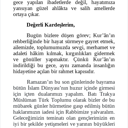
gece yapılan ibadetlerde değil, hayatımıza
yansıyan güzel ahlâkta ve salih amellerde
ortaya çıkar.
Değerli Kardeşlerim,
Bugün bizlere düşen görev; Kur’ân’ın
rehberliğinde bir hayat sürmeye gayret etmek,
ailemizde, toplumumuzda sevgi, merhamet ve
adaleti hâkim kılmak, kırgınlıkları gidermek
ve gönüller yapmaktır. Çünkü Kur’ân’ın
indirildiği bu gece, aynı zamanda insanlığın
hidayetine açılan bir rahmet kapısıdır.
Ramazan’ın bu son günlerinde bayrama
bütün İslam Dünyası’nın huzur içinde girmesi
için içten dualarımızı yapalım. Batı Trakya
Müslüman Türk Toplumu olarak bizler de bu
mübarek günler hürmetine gasp edilmiş bütün
haklarımızın iadesi için Rabbimize yalvaralım.
Geleceğimizin teminatı olan gençlerimizin en
iyi bir şekilde yetişmeleri ve yarının büyükleri