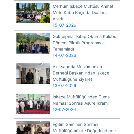
Merhum İskeçe Müftüsü Ahmet
Mete Kabri Başında Dualarla
Anıldı
15-07-2026
Gökçepınar Kitap Okuma Kulübü
Dönemi Piknik Programıyla
Tamamladı
14-07-2026
Aleksandria Müslümanları
Derneği Başkanı’ndan İskeçe
Müftülüğüne Ziyaret
13-07-2026
İskeçe Müftülüğü’nden Cuma
Namazı Sonrası Aşure İkramı
12-07-2026
Eğitim Semineri Sonrası
Müftülüğümüzde Değerlendirme