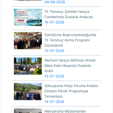
04-08-2026
15 Temmuz Şehitleri İskeçe
Camilerinde Dualarla Anılacak
16-07-2026
Gümülcine Başkonsolosluğunda
15 Temmuz Anma Programı
Düzenlendi
15-07-2026
Merhum İskeçe Müftüsü Ahmet
Mete Kabri Başında Dualarla
Anıldı
15-07-2026
Gökçepınar Kitap Okuma Kulübü
Dönemi Piknik Programıyla
Tamamladı
14-07-2026
Aleksandria Müslümanları