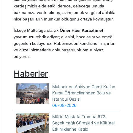
kardeşimizin elde ettiği derece, geleceğe umutla
bakmamıza vesile olmuş; azim, emek ve güzel ahlakla
nice başarıların mümkün olduğunu ortaya koymuştur.
İskeçe Müftülüğü olarak
Ömer Hacı Karaahmet
yavrumuzu tebrik ediyor; ailesini, hocalarını ve emeği
geçenleri kutluyoruz. Rabbimizden kendisine ilim, irfan
ve güzel hizmetlerle dolu başarılı bir ömür niyaz
ediyoruz.
Haberler
Muhacir ve Ahiriyan Camii Kur’an
Kursu Öğrencilerinden Bolu ve
İstanbul Gezisi
06-08-2026
Müftü Mustafa Trampa 672.
Seçek Yağlı Güreşleri ve Kültürel
Etkinliklerine Katıldı