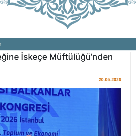
m
eğine İskeçe Müftülüğü’nden
20-05-2026