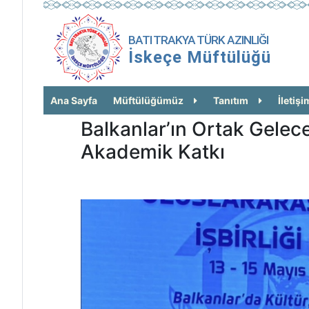
BATI TRAKYA TÜRK AZINLIĞI
İskeçe Müftülüğü
Ana Sayfa
Müftülüğümüz
Tanıtım
İletişi
Balkanlar’ın Ortak Gelec
Akademik Katkı