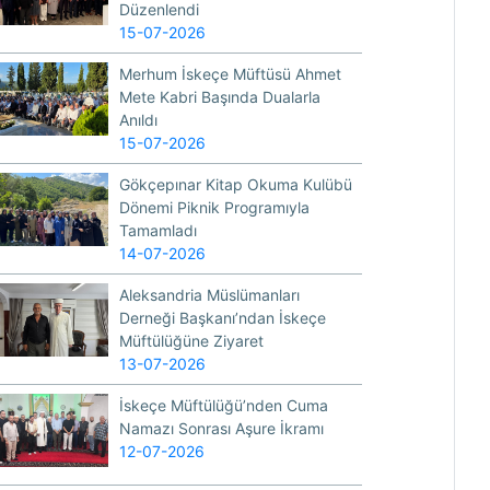
Düzenlendi
15-07-2026
Merhum İskeçe Müftüsü Ahmet
Mete Kabri Başında Dualarla
Anıldı
15-07-2026
Gökçepınar Kitap Okuma Kulübü
Dönemi Piknik Programıyla
Tamamladı
14-07-2026
Aleksandria Müslümanları
Derneği Başkanı’ndan İskeçe
Müftülüğüne Ziyaret
13-07-2026
İskeçe Müftülüğü’nden Cuma
Namazı Sonrası Aşure İkramı
12-07-2026