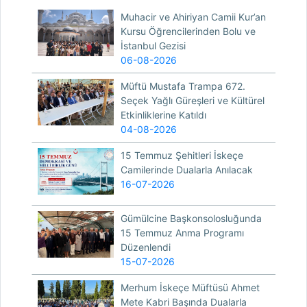
Muhacir ve Ahiriyan Camii Kur’an
Kursu Öğrencilerinden Bolu ve
İstanbul Gezisi
06-08-2026
Müftü Mustafa Trampa 672.
Seçek Yağlı Güreşleri ve Kültürel
Etkinliklerine Katıldı
04-08-2026
15 Temmuz Şehitleri İskeçe
Camilerinde Dualarla Anılacak
16-07-2026
Gümülcine Başkonsolosluğunda
15 Temmuz Anma Programı
Düzenlendi
15-07-2026
Merhum İskeçe Müftüsü Ahmet
Mete Kabri Başında Dualarla