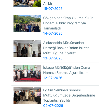
Anıldı
15-07-2026
Gökçepınar Kitap Okuma Kulübü
Dönemi Piknik Programıyla
Tamamladı
14-07-2026
Aleksandria Müslümanları
Derneği Başkanı’ndan İskeçe
Müftülüğüne Ziyaret
13-07-2026
İskeçe Müftülüğü’nden Cuma
Namazı Sonrası Aşure İkramı
12-07-2026
Eğitim Semineri Sonrası
Müftülüğümüzde Değerlendirme
Toplantısı Yapıldı
09-07-2026