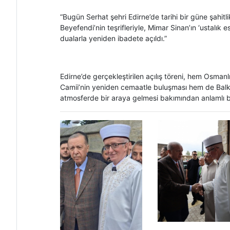
“Bugün Serhat şehri Edirne’de tarihi bir güne şahi
Beyefendi’nin teşrifleriyle, Mimar Sinan’ın ‘ustalık
dualarla yeniden ibadete açıldı.”
Edirne’de gerçekleştirilen açılış töreni, hem Osmanl
Camii’nin yeniden cemaatle buluşması hem de Bal
atmosferde bir araya gelmesi bakımından anlamlı bi