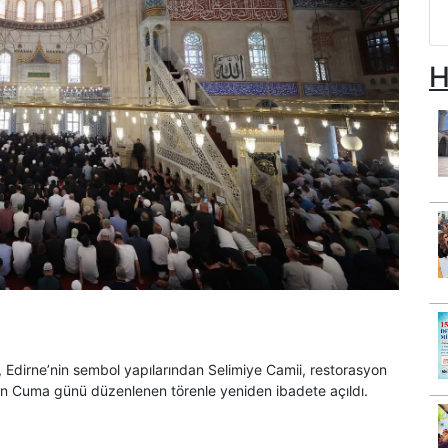
H
i, Edirne’nin sembol yapılarından Selimiye Camii, restorasyon
an Cuma günü düzenlenen törenle yeniden ibadete açıldı.