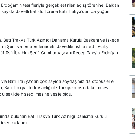
ğan’ın teşrifleriyle gerçekleştirilen açılış törenine, Balkan
k sayıda davetli katıldı. Törene Batı Trakya’dan da yoğun
, Batı Trakya Türk Azınlığı Danışma Kurulu Başkanı ve İskeçe
erif ve beraberlerindeki davetliler iştirak etti. Açılış
üftüsü İbrahim Şerif, Cumhurbaşkanı Recep Tayyip Erdoğan
sıyla Batı Trakya’dan çok sayıda soydaşımız da otobüslerle
am, Batı Trakya Türk Azınlığı ile Türkiye arasındaki manevi
lü şekilde hissedilmesine vesile oldu.
mda bulunan Batı Trakya Türk Azınlığı Danışma Kurulu
leri kullandı: