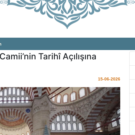
m
Camii’nin Tarihî Açılışına
15-06-2026