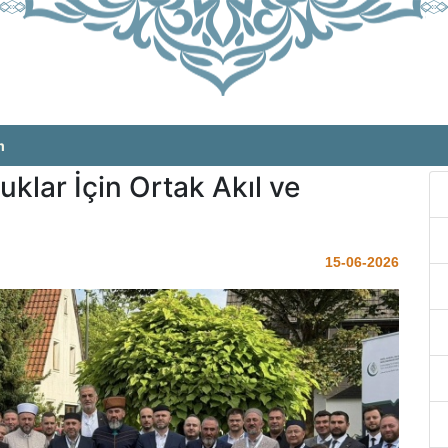
m
klar İçin Ortak Akıl ve
15-06-2026