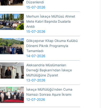
Düzenlendi
15-07-2026
Merhum İskeçe Müftüsü Ahmet
Mete Kabri Başında Dualarla
Anıldı
15-07-2026
Gökçepınar Kitap Okuma Kulübü
Dönemi Piknik Programıyla
Tamamladı
14-07-2026
Aleksandria Müslümanları
Derneği Başkanı’ndan İskeçe
Müftülüğüne Ziyaret
13-07-2026
İskeçe Müftülüğü’nden Cuma
Namazı Sonrası Aşure İkramı
12-07-2026