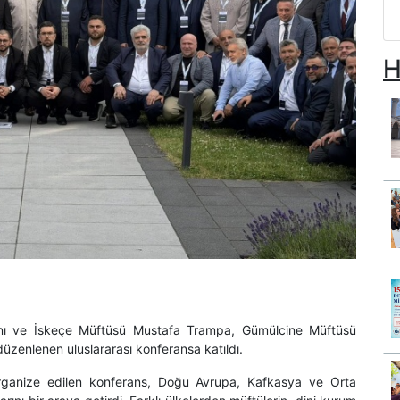
H
anı ve İskeçe Müftüsü Mustafa Trampa, Gümülcine Müftüsü
 düzenlenen uluslararası konferansa katıldı.
 organize edilen konferans, Doğu Avrupa, Kafkasya ve Orta