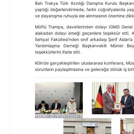
Batı Trakya Türk Azınlığı Danışma Kurulu Başkan
yaptığı değerlendirmede, farklı coğrafyalarda yaşa
ve dayanışma ruhuyla ele alınmasının önemine dikk
Müftü Trampa, davetlerinden dolayı IGMG Genel 
alakadan dolayı emeği geçenlere teşekkür etti. A
İlahiyat Fakültesi’nden sınıf arkadaşı Şerif Aslan
Yardımlaşma Derneği Başkanvekili Mümin Bey il
teşekkürlerini ifade etti.
Köln’de gerçekleştirilen uluslararası konferans, Mü
sorunların paylaşılmasına ve geleceğe dönük iş birli