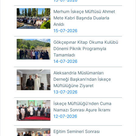
Merhum İskeçe Müftüsü Ahmet
Mete Kabri Başında Dualarla
Anıldı
15-07-2026
Gökçepınar Kitap Okuma Kulübü
Dönemi Piknik Programıyla
Tamamladı
14-07-2026
Aleksandria Müslümanları
Derneği Başkanı’ndan İskeçe
Müftülüğüne Ziyaret
13-07-2026
İskeçe Müftülüğü’nden Cuma
Namazı Sonrası Aşure İkramı
12-07-2026
Eğitim Semineri Sonrası