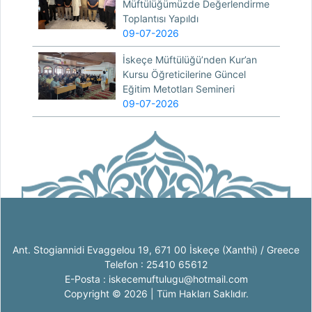
Müftülüğümüzde Değerlendirme
Toplantısı Yapıldı
09-07-2026
İskeçe Müftülüğü’nden Kur’an
Kursu Öğreticilerine Güncel
Eğitim Metotları Semineri
09-07-2026
Ant. Stogiannidi Evaggelou 19, 671 00 İskeçe (Xanthi) / Greece
Telefon : 25410 65612
E-Posta : iskecemuftulugu@hotmail.com
Copyright © 2026 | Tüm Hakları Saklıdır.