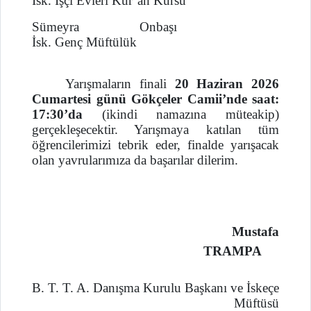
İsk. İşçi Evleri Kur’an Kursu
Sümeyra Onbaşı
İsk. Genç Müftülük
Yarışmaların finali
20 Haziran 2026
Cumartesi günü Gökçeler Camii’nde saat:
17:30’da
(ikindi namazına müteakip)
gerçekleşecektir. Yarışmaya katılan tüm
öğrencilerimizi tebrik eder, finalde yarışacak
olan yavrularımıza da başarılar dilerim.
Mustafa
TRAMPA
B. T. T. A. Danışma Kurulu Başkanı ve İskeçe
Müftüsü