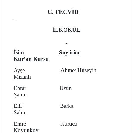
C.
TECVİD
İLKOKUL
İsim
Soy isim
Kur’an Kursu
Ayşe Ahmet Hüseyin
Mizanlı
Ebrar Uzun
Şahin
Elif Barka
Şahin
Emre Kurucu
Koyunköy