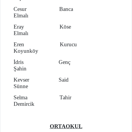
Cesur Banca
Elmalı
Eray Köse
Elmalı
Eren Kurucu
Koyunköy
İdris Genç
Şahin
Kevser Said
Sünne
Selma Tahir
Demircik
ORTAOKUL