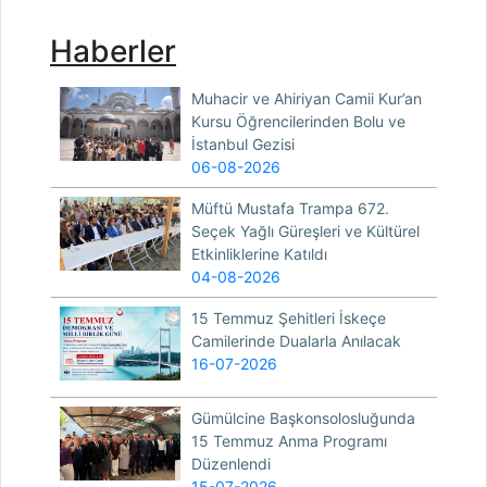
Haberler
Muhacir ve Ahiriyan Camii Kur’an
Kursu Öğrencilerinden Bolu ve
İstanbul Gezisi
06-08-2026
Müftü Mustafa Trampa 672.
Seçek Yağlı Güreşleri ve Kültürel
Etkinliklerine Katıldı
04-08-2026
15 Temmuz Şehitleri İskeçe
Camilerinde Dualarla Anılacak
16-07-2026
Gümülcine Başkonsolosluğunda
15 Temmuz Anma Programı
Düzenlendi
15-07-2026