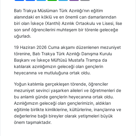
Batı Trakya Müslüman Türk Azınlığı’nın eğitim
alanındaki en köklü ve en önemli can damarlarından
biri olan İskeçe (Xanthi) Azınlık Ortaokulu ve Lisesi, lise
son sınıf öğrencilerini muhteşem bir törenle geleceğe
uğurladı.
19 Haziran 2026 Cuma akşamı düzenlenen mezuniyet
törenine, Batı Trakya Türk Azınlığı Danışma Kurulu
Başkanı ve İskeçe Müftüsü Mustafa Trampa da
katılarak azınlığımızın geleceği olan gençlerin
heyecanına ve mutluluğuna ortak oldu.
Yoğun katılımla gerçekleşen törende, öğrenciler
mezuniyet sevinci yaşarken aileleri ve öğretmenleri de
bu anlamlı günde gençlerin heyecanına ortak oldu.
Azınlığımızın geleceği olan gençlerimizin, aldıkları
eğitimle birlikte kimliklerine, kültürlerine, inançlarına ve
değerlerine bağlı bireyler olarak yetişmeleri büyük
önem taşımaktadır.