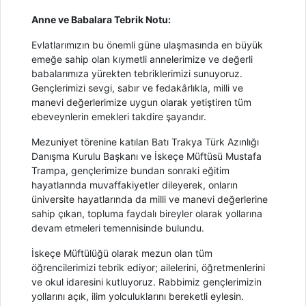
Anne ve Babalara Tebrik Notu:
Evlatlarımızın bu önemli güne ulaşmasında en büyük
emeğe sahip olan kıymetli annelerimize ve değerli
babalarımıza yürekten tebriklerimizi sunuyoruz.
Gençlerimizi sevgi, sabır ve fedakârlıkla, milli ve
manevi değerlerimize uygun olarak yetiştiren tüm
ebeveynlerin emekleri takdire şayandır.
Mezuniyet törenine katılan Batı Trakya Türk Azınlığı
Danışma Kurulu Başkanı ve İskeçe Müftüsü Mustafa
Trampa, gençlerimize bundan sonraki eğitim
hayatlarında muvaffakiyetler dileyerek, onların
üniversite hayatlarında da milli ve manevi değerlerine
sahip çıkan, topluma faydalı bireyler olarak yollarına
devam etmeleri temennisinde bulundu.
İskeçe Müftülüğü olarak mezun olan tüm
öğrencilerimizi tebrik ediyor; ailelerini, öğretmenlerini
ve okul idaresini kutluyoruz. Rabbimiz gençlerimizin
yollarını açık, ilim yolculuklarını bereketli eylesin.