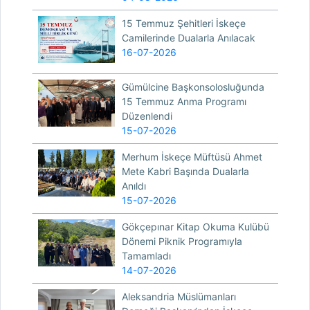
15 Temmuz Şehitleri İskeçe
Camilerinde Dualarla Anılacak
16-07-2026
Gümülcine Başkonsolosluğunda
15 Temmuz Anma Programı
Düzenlendi
15-07-2026
Merhum İskeçe Müftüsü Ahmet
Mete Kabri Başında Dualarla
Anıldı
15-07-2026
Gökçepınar Kitap Okuma Kulübü
Dönemi Piknik Programıyla
Tamamladı
14-07-2026
Aleksandria Müslümanları