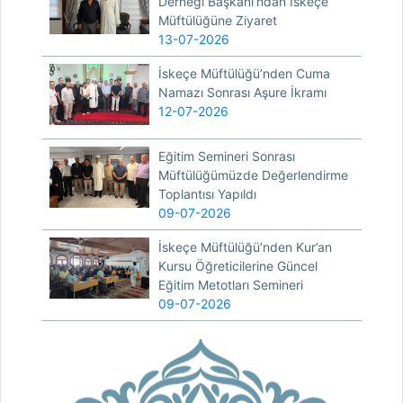
Derneği Başkanı’ndan İskeçe
Müftülüğüne Ziyaret
13-07-2026
İskeçe Müftülüğü’nden Cuma
Namazı Sonrası Aşure İkramı
12-07-2026
Eğitim Semineri Sonrası
Müftülüğümüzde Değerlendirme
Toplantısı Yapıldı
09-07-2026
İskeçe Müftülüğü’nden Kur’an
Kursu Öğreticilerine Güncel
Eğitim Metotları Semineri
09-07-2026