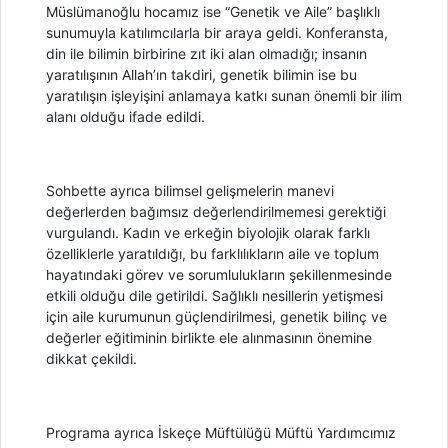
Müslümanoğlu hocamız ise “Genetik ve Aile” başlıklı
sunumuyla katılımcılarla bir araya geldi. Konferansta,
din ile bilimin birbirine zıt iki alan olmadığı; insanın
yaratılışının Allah’ın takdiri, genetik bilimin ise bu
yaratılışın işleyişini anlamaya katkı sunan önemli bir ilim
alanı olduğu ifade edildi.
Sohbette ayrıca bilimsel gelişmelerin manevi
değerlerden bağımsız değerlendirilmemesi gerektiği
vurgulandı. Kadın ve erkeğin biyolojik olarak farklı
özelliklerle yaratıldığı, bu farklılıkların aile ve toplum
hayatındaki görev ve sorumlulukların şekillenmesinde
etkili olduğu dile getirildi. Sağlıklı nesillerin yetişmesi
için aile kurumunun güçlendirilmesi, genetik bilinç ve
değerler eğitiminin birlikte ele alınmasının önemine
dikkat çekildi.
Programa ayrıca İskeçe Müftülüğü Müftü Yardımcımız