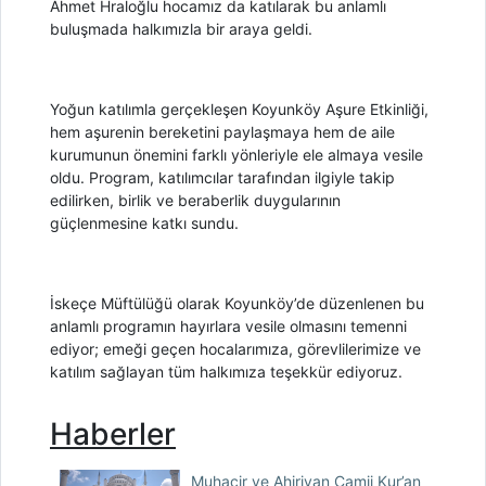
Ahmet Hraloğlu hocamız da katılarak bu anlamlı
buluşmada halkımızla bir araya geldi.
Yoğun katılımla gerçekleşen Koyunköy Aşure Etkinliği,
hem aşurenin bereketini paylaşmaya hem de aile
kurumunun önemini farklı yönleriyle ele almaya vesile
oldu. Program, katılımcılar tarafından ilgiyle takip
edilirken, birlik ve beraberlik duygularının
güçlenmesine katkı sundu.
İskeçe Müftülüğü olarak Koyunköy’de düzenlenen bu
anlamlı programın hayırlara vesile olmasını temenni
ediyor; emeği geçen hocalarımıza, görevlilerimize ve
katılım sağlayan tüm halkımıza teşekkür ediyoruz.
Haberler
Muhacir ve Ahiriyan Camii Kur’an