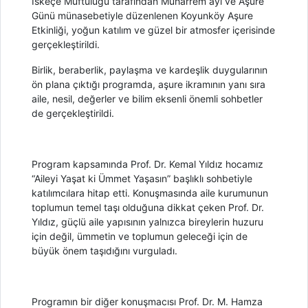
İskeçe Müftülüğü tarafından Muharrem ayı ve Aşure
Günü münasebetiyle düzenlenen Koyunköy Aşure
Etkinliği, yoğun katılım ve güzel bir atmosfer içerisinde
gerçekleştirildi.
Birlik, beraberlik, paylaşma ve kardeşlik duygularının
ön plana çıktığı programda, aşure ikramının yanı sıra
aile, nesil, değerler ve bilim eksenli önemli sohbetler
de gerçekleştirildi.
Program kapsamında Prof. Dr. Kemal Yıldız hocamız
“Aileyi Yaşat ki Ümmet Yaşasın” başlıklı sohbetiyle
katılımcılara hitap etti. Konuşmasında aile kurumunun
toplumun temel taşı olduğuna dikkat çeken Prof. Dr.
Yıldız, güçlü aile yapısının yalnızca bireylerin huzuru
için değil, ümmetin ve toplumun geleceği için de
büyük önem taşıdığını vurguladı.
Programın bir diğer konuşmacısı Prof. Dr. M. Hamza