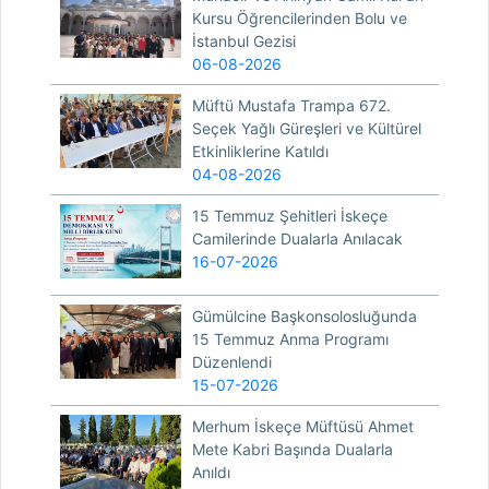
Kursu Öğrencilerinden Bolu ve
İstanbul Gezisi
06-08-2026
Müftü Mustafa Trampa 672.
Seçek Yağlı Güreşleri ve Kültürel
Etkinliklerine Katıldı
04-08-2026
15 Temmuz Şehitleri İskeçe
Camilerinde Dualarla Anılacak
16-07-2026
Gümülcine Başkonsolosluğunda
15 Temmuz Anma Programı
Düzenlendi
15-07-2026
Merhum İskeçe Müftüsü Ahmet
Mete Kabri Başında Dualarla
Anıldı