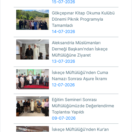
15-07-2026
Gökçepınar Kitap Okuma Kulübü
Dönemi Piknik Programıyla
Tamamladı
14-07-2026
Aleksandria Müslümanları
Derneği Başkanı’ndan İskeçe
Müftülüğüne Ziyaret
13-07-2026
İskeçe Müftülüğü’nden Cuma
Namazı Sonrası Aşure İkramı
12-07-2026
Eğitim Semineri Sonrası
Müftülüğümüzde Değerlendirme
Toplantısı Yapıldı
09-07-2026
İskeçe Müftülüğü’nden Kur’an