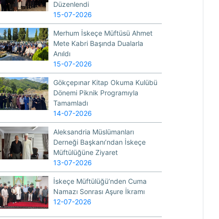
Düzenlendi
15-07-2026
Merhum İskeçe Müftüsü Ahmet
Mete Kabri Başında Dualarla
Anıldı
15-07-2026
Gökçepınar Kitap Okuma Kulübü
Dönemi Piknik Programıyla
Tamamladı
14-07-2026
Aleksandria Müslümanları
Derneği Başkanı’ndan İskeçe
Müftülüğüne Ziyaret
13-07-2026
İskeçe Müftülüğü’nden Cuma
Namazı Sonrası Aşure İkramı
12-07-2026