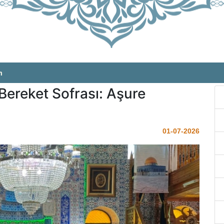
m
 Bereket Sofrası: Aşure
01-07-2026