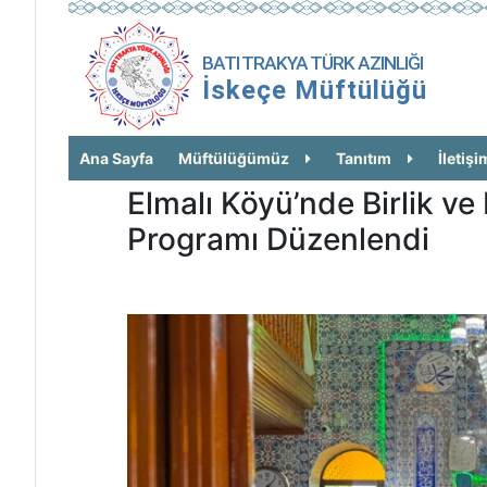
BATI TRAKYA TÜRK AZINLIĞI
İskeçe Müftülüğü
Ana Sayfa
Müftülüğümüz
Tanıtım
İletişi
Elmalı Köyü’nde Birlik ve
Programı Düzenlendi