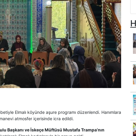
H
etiyle Elmalı köyünde aşure programı düzenlendi. Hanımlara
manevi atmosfer içerisinde icra edildi.
rulu Başkanı ve İskeçe Müftüsü Mustafa Trampa’nın