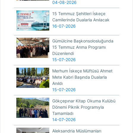
04-08-2026
15 Temmuz Şehitleri İskeçe
Camilerinde Dualarla Anılacak
16-07-2026
Gümülcine Başkonsolosluğunda
15 Temmuz Anma Programı
Düzenlendi
15-07-2026
Merhum İskeçe Müftüsü Ahmet
Mete Kabri Başında Dualarla
Anıldı
15-07-2026
Gökçepınar Kitap Okuma Kulübü
Dönemi Piknik Programıyla
Tamamladı
14-07-2026
Aleksandria Müslümanları