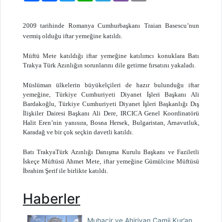
2009 tarihinde Romanya Cumhurbaşkanı Traian Basescu’nun
vermiş olduğu iftar yemeğine katıldı.
Müftü Mete katıldığı iftar yemeğine katılımcı konuklara Batı
Trakya Türk Azınlığın sorunlarını dile getirme fırsatını yakaladı.
Müslüman ülkelerin büyükelçileri de hazır bulunduğu iftar
yemeğine, Türkiye Cumhuriyeti Diyanet İşleri Başkanı Ali
Bardakoğlu, Türkiye Cumhuriyeti Diyanet İşleri Başkanlığı Dış
İlişkiler Dairesi Başkanı Ali Dere, IRCICA Genel Koordinatörü
Halit Eren’nin yanısıra, Bosna Hersek, Bulgaristan, Arnavutluk,
Karadağ ve bir çok seçkin davetli katıldı.
Batı TrakyaTürk Azınlığı Danışma Kurulu Başkanı ve Faziletli
İskeçe Müftüsü Ahmet Mete, iftar yemeğine Gümülcine Müftüsü
İbrahim Şerif ile birlikte katıldı.
Haberler
Muhacir ve Ahiriyan Camii Kur’an