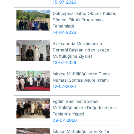
15-07-2026
Gökçepınar Kitap Okuma Kulübü
Dönemi Piknik Programıyla
Tamamladı
14-07-2026
Aleksandria Müslümanları
Derneği Başkanı’ndan İskeçe
Müftülüğüne Ziyaret
13-07-2026
İskeçe Müftülüğü’nden Cuma
Namazı Sonrası Aşure İkramı
12-07-2026
Eğitim Semineri Sonrası
Müftülüğümüzde Değerlendirme
Toplantısı Yapıldı
09-07-2026
İskeçe Müftülüğü’nden Kur’an