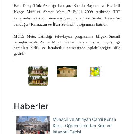
Batı TrakyaTürk Azınlığı Danışma Kurulu Başkanı ve Faziletli
İskeçe Müftüsü Ahmet Mete, 7 Eylül 2009 tarihinde TRT
kanalında ramazan boyunca yayımlanan ve Serdar Tuncer’in
sunduğu
“Ramazan ve İftar Sevinci”
proğramına katıldı.
Müftü Mete, katıldığı televizyon programına birçok önemli
mesajlar verdi. Ayrıca Müslüman ve Türk dünyasının yaşadığı
sorunları birlik ve beraberlik neticesinde aşılabileceğini dile
getirdi.
Haberler
Muhacir ve Ahiriyan Camii Kur’an
Kursu Öğrencilerinden Bolu ve
İstanbul Gezisi