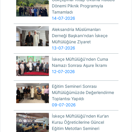
Dönemi Piknik Programıyla
Tamamladı
14-07-2026
Aleksandria Müslümanları
Derneği Başkanı’ndan İskeçe
Müftülüğüne Ziyaret
13-07-2026
İskeçe Müftülüğü’nden Cuma
Namazı Sonrası Aşure İkramı
12-07-2026
Eğitim Semineri Sonrası
Müftülüğümüzde Değerlendirme
Toplantısı Yapıldı
09-07-2026
İskeçe Müftülüğü’nden Kur’an
Kursu Öğreticilerine Güncel
Eğitim Metotları Semineri