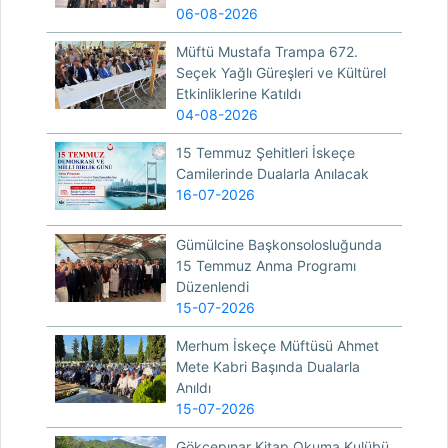
06-08-2026
Müftü Mustafa Trampa 672.
Seçek Yağlı Güreşleri ve Kültürel
Etkinliklerine Katıldı
04-08-2026
15 Temmuz Şehitleri İskeçe
Camilerinde Dualarla Anılacak
16-07-2026
Gümülcine Başkonsolosluğunda
15 Temmuz Anma Programı
Düzenlendi
15-07-2026
Merhum İskeçe Müftüsü Ahmet
Mete Kabri Başında Dualarla
Anıldı
15-07-2026
Gökçepınar Kitap Okuma Kulübü