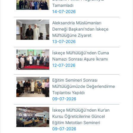
Tamamladı
14-07-2026
Aleksandria Müslümanları
Derneği Başkanı’ndan İskeçe
Müftülüğüne Ziyaret
13-07-2026
İskeçe Müftülüğü’nden Cuma
Namazı Sonrası Aşure İkramı
12-07-2026
Eğitim Semineri Sonrası
Müftülüğümüzde Değerlendirme
Toplantısı Yapıldı
09-07-2026
İskeçe Müftülüğü’nden Kur’an
Kursu Öğreticilerine Güncel
Eğitim Metotları Semineri
09-07-2026