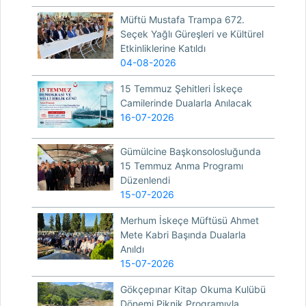
Müftü Mustafa Trampa 672.
Seçek Yağlı Güreşleri ve Kültürel
Etkinliklerine Katıldı
04-08-2026
15 Temmuz Şehitleri İskeçe
Camilerinde Dualarla Anılacak
16-07-2026
Gümülcine Başkonsolosluğunda
15 Temmuz Anma Programı
Düzenlendi
15-07-2026
Merhum İskeçe Müftüsü Ahmet
Mete Kabri Başında Dualarla
Anıldı
15-07-2026
Gökçepınar Kitap Okuma Kulübü
Dönemi Piknik Programıyla