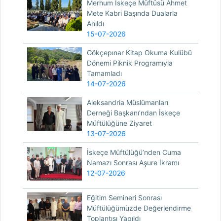
Merhum İskeçe Müftüsü Ahmet
Mete Kabri Başında Dualarla
Anıldı
15-07-2026
Gökçepınar Kitap Okuma Kulübü
Dönemi Piknik Programıyla
Tamamladı
14-07-2026
Aleksandria Müslümanları
Derneği Başkanı’ndan İskeçe
Müftülüğüne Ziyaret
13-07-2026
İskeçe Müftülüğü’nden Cuma
Namazı Sonrası Aşure İkramı
12-07-2026
Eğitim Semineri Sonrası
Müftülüğümüzde Değerlendirme
Toplantısı Yapıldı