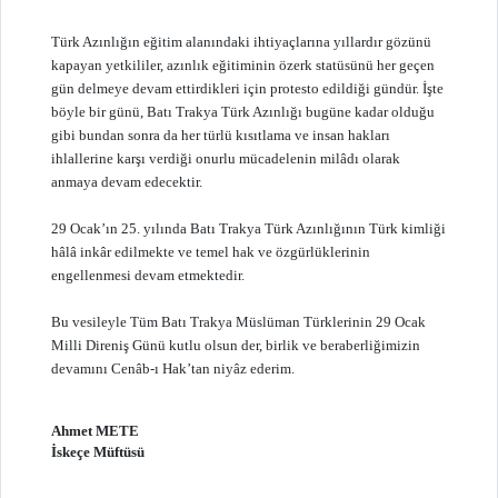
Türk Azınlığın eğitim alanındaki ihtiyaçlarına yıllardır gözünü
kapayan yetkililer, azınlık eğitiminin özerk statüsünü her geçen
gün delmeye devam ettirdikleri için protesto edildiği gündür. İşte
böyle bir günü, Batı Trakya Türk Azınlığı bugüne kadar olduğu
gibi bundan sonra da her türlü kısıtlama ve insan hakları
ihlallerine karşı verdiği onurlu mücadelenin milâdı olarak
anmaya devam edecektir.
29 Ocak’ın 25. yılında Batı Trakya Türk Azınlığının Türk kimliği
hâlâ inkâr edilmekte ve temel hak ve özgürlüklerinin
engellenmesi devam etmektedir.
Bu vesileyle Tüm Batı Trakya Müslüman Türklerinin 29 Ocak
Milli Direniş Günü kutlu olsun der, birlik ve beraberliğimizin
devamını Cenâb-ı Hak’tan niyâz ederim.
Ahmet METE
İskeçe Müftüsü