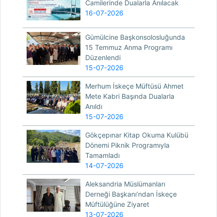
Camilerinde Dualarla Anılacak
16-07-2026
Gümülcine Başkonsolosluğunda
15 Temmuz Anma Programı
Düzenlendi
15-07-2026
Merhum İskeçe Müftüsü Ahmet
Mete Kabri Başında Dualarla
Anıldı
15-07-2026
Gökçepınar Kitap Okuma Kulübü
Dönemi Piknik Programıyla
Tamamladı
14-07-2026
Aleksandria Müslümanları
Derneği Başkanı’ndan İskeçe
Müftülüğüne Ziyaret
13-07-2026