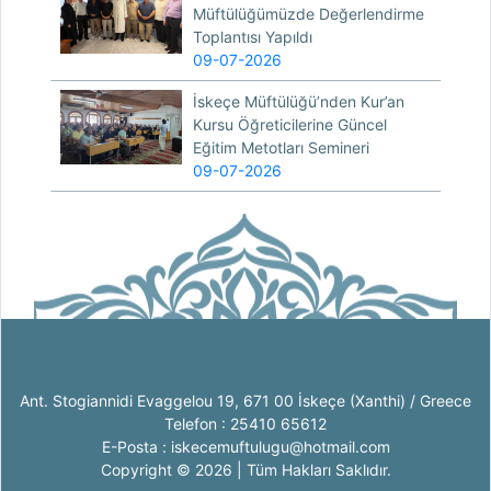
Müftülüğümüzde Değerlendirme
Toplantısı Yapıldı
09-07-2026
İskeçe Müftülüğü’nden Kur’an
Kursu Öğreticilerine Güncel
Eğitim Metotları Semineri
09-07-2026
Ant. Stogiannidi Evaggelou 19, 671 00 İskeçe (Xanthi) / Greece
Telefon : 25410 65612
E-Posta : iskecemuftulugu@hotmail.com
Copyright © 2026 | Tüm Hakları Saklıdır.