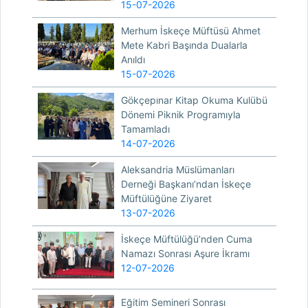
15-07-2026
Merhum İskeçe Müftüsü Ahmet
Mete Kabri Başında Dualarla
Anıldı
15-07-2026
Gökçepınar Kitap Okuma Kulübü
Dönemi Piknik Programıyla
Tamamladı
14-07-2026
Aleksandria Müslümanları
Derneği Başkanı’ndan İskeçe
Müftülüğüne Ziyaret
13-07-2026
İskeçe Müftülüğü’nden Cuma
Namazı Sonrası Aşure İkramı
12-07-2026
Eğitim Semineri Sonrası