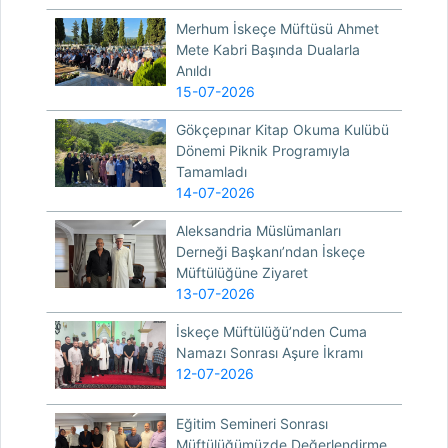
Merhum İskeçe Müftüsü Ahmet
Mete Kabri Başında Dualarla
Anıldı
15-07-2026
Gökçepınar Kitap Okuma Kulübü
Dönemi Piknik Programıyla
Tamamladı
14-07-2026
Aleksandria Müslümanları
Derneği Başkanı’ndan İskeçe
Müftülüğüne Ziyaret
13-07-2026
İskeçe Müftülüğü’nden Cuma
Namazı Sonrası Aşure İkramı
12-07-2026
Eğitim Semineri Sonrası
Müftülüğümüzde Değerlendirme