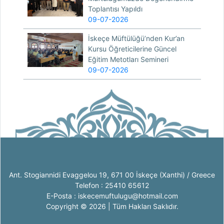
Toplantısı Yapıldı
09-07-2026
İskeçe Müftülüğü’nden Kur’an
Kursu Öğreticilerine Güncel
Eğitim Metotları Semineri
09-07-2026
Ant. Stogiannidi Evaggelou 19, 671 00 İskeçe (Xanthi) / Greece
Telefon : 25410 65612
E-Posta : iskecemuftulugu@hotmail.com
Copyright © 2026 | Tüm Hakları Saklıdır.