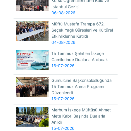
Kursu Öğrencilerinden Bolu ve
İstanbul Gezisi
06-08-2026
Müftü Mustafa Trampa 672.
Seçek Yağlı Güreşleri ve Kültürel
Etkinliklerine Katıldı
04-08-2026
15 Temmuz Şehitleri İskeçe
Camilerinde Dualarla Anılacak
16-07-2026
Gümülcine Başkonsolosluğunda
15 Temmuz Anma Programı
Düzenlendi
15-07-2026
Merhum İskeçe Müftüsü Ahmet
Mete Kabri Başında Dualarla
Anıldı
15-07-2026