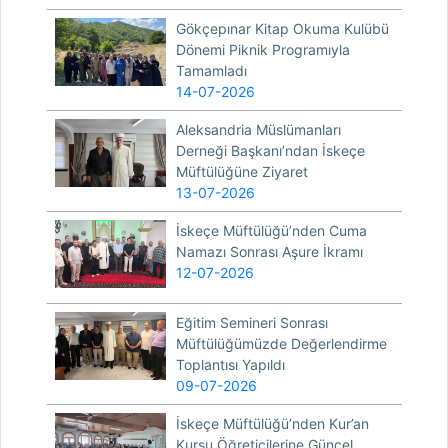
Gökçepınar Kitap Okuma Kulübü
Dönemi Piknik Programıyla
Tamamladı
14-07-2026
Aleksandria Müslümanları
Derneği Başkanı’ndan İskeçe
Müftülüğüne Ziyaret
13-07-2026
İskeçe Müftülüğü’nden Cuma
Namazı Sonrası Aşure İkramı
12-07-2026
Eğitim Semineri Sonrası
Müftülüğümüzde Değerlendirme
Toplantısı Yapıldı
09-07-2026
İskeçe Müftülüğü’nden Kur’an
Kursu Öğreticilerine Güncel