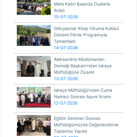
Mete Kabri Başında Dualarla
Anıldı
15-07-2026
Gökçepınar Kitap Okuma Kulübü
Dönemi Piknik Programıyla
Tamamladı
14-07-2026
Aleksandria Müslümanları
Derneği Başkanı’ndan İskeçe
Müftülüğüne Ziyaret
13-07-2026
İskeçe Müftülüğü’nden Cuma
Namazı Sonrası Aşure İkramı
12-07-2026
Eğitim Semineri Sonrası
Müftülüğümüzde Değerlendirme
Toplantısı Yapıldı