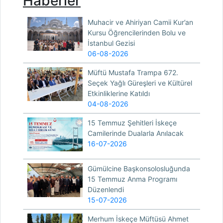
Haberler
Muhacir ve Ahiriyan Camii Kur’an
Kursu Öğrencilerinden Bolu ve
İstanbul Gezisi
06-08-2026
Müftü Mustafa Trampa 672.
Seçek Yağlı Güreşleri ve Kültürel
Etkinliklerine Katıldı
04-08-2026
15 Temmuz Şehitleri İskeçe
Camilerinde Dualarla Anılacak
16-07-2026
Gümülcine Başkonsolosluğunda
15 Temmuz Anma Programı
Düzenlendi
15-07-2026
Merhum İskeçe Müftüsü Ahmet