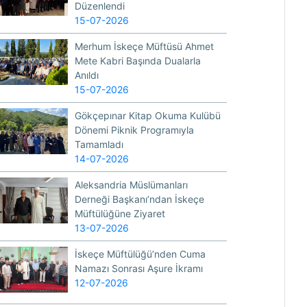
Düzenlendi
15-07-2026
Merhum İskeçe Müftüsü Ahmet
Mete Kabri Başında Dualarla
Anıldı
15-07-2026
Gökçepınar Kitap Okuma Kulübü
Dönemi Piknik Programıyla
Tamamladı
14-07-2026
Aleksandria Müslümanları
Derneği Başkanı’ndan İskeçe
Müftülüğüne Ziyaret
13-07-2026
İskeçe Müftülüğü’nden Cuma
Namazı Sonrası Aşure İkramı
12-07-2026