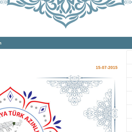
m
15-07-2015