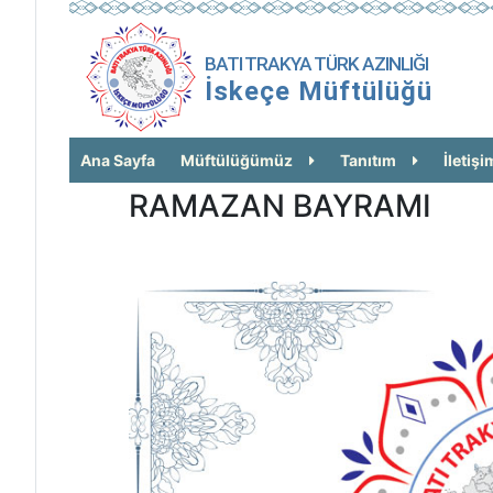
BATI TRAKYA TÜRK AZINLIĞI
İskeçe Müftülüğü
Ana Sayfa
Müftülüğümüz
Tanıtım
İletişi
RAMAZAN BAYRAMI