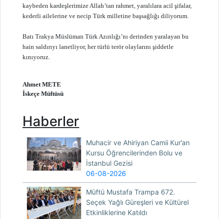
kaybeden kardeşlerimize Allah’tan rahmet, yaralılara acil şifalar,
kederli ailelerine ve necip Türk milletine başsağlığı diliyorum.
Batı Trakya Müslüman Türk Azınlığı’nı derinden yaralayan bu
hain saldırıyı lanetliyor, her türlü terör olaylarını şiddetle
kınıyoruz.
Ahmet METE
İskeçe Müftüsü
Haberler
Muhacir ve Ahiriyan Camii Kur’an
Kursu Öğrencilerinden Bolu ve
İstanbul Gezisi
06-08-2026
Müftü Mustafa Trampa 672.
Seçek Yağlı Güreşleri ve Kültürel
Etkinliklerine Katıldı