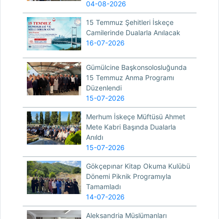
04-08-2026
15 Temmuz Şehitleri İskeçe
Camilerinde Dualarla Anılacak
16-07-2026
Gümülcine Başkonsolosluğunda
15 Temmuz Anma Programı
Düzenlendi
15-07-2026
Merhum İskeçe Müftüsü Ahmet
Mete Kabri Başında Dualarla
Anıldı
15-07-2026
Gökçepınar Kitap Okuma Kulübü
Dönemi Piknik Programıyla
Tamamladı
14-07-2026
Aleksandria Müslümanları