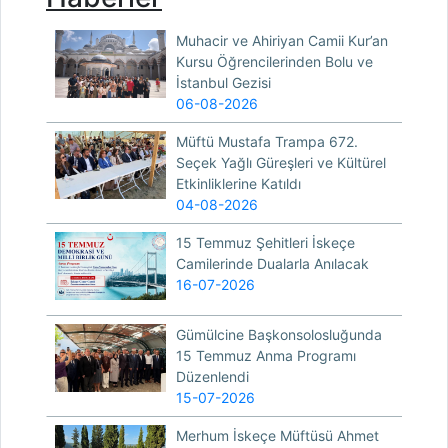
Muhacir ve Ahiriyan Camii Kur’an
Kursu Öğrencilerinden Bolu ve
İstanbul Gezisi
06-08-2026
Müftü Mustafa Trampa 672.
Seçek Yağlı Güreşleri ve Kültürel
Etkinliklerine Katıldı
04-08-2026
15 Temmuz Şehitleri İskeçe
Camilerinde Dualarla Anılacak
16-07-2026
Gümülcine Başkonsolosluğunda
15 Temmuz Anma Programı
Düzenlendi
15-07-2026
Merhum İskeçe Müftüsü Ahmet