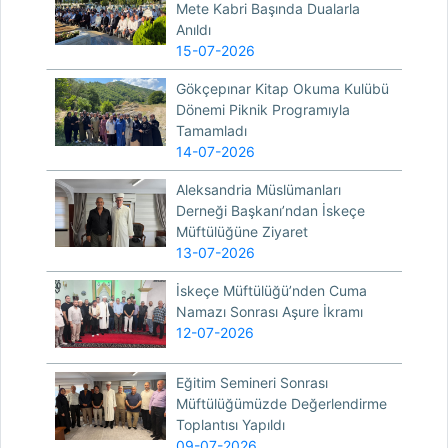
Mete Kabri Başında Dualarla
Anıldı
15-07-2026
Gökçepınar Kitap Okuma Kulübü
Dönemi Piknik Programıyla
Tamamladı
14-07-2026
Aleksandria Müslümanları
Derneği Başkanı’ndan İskeçe
Müftülüğüne Ziyaret
13-07-2026
İskeçe Müftülüğü’nden Cuma
Namazı Sonrası Aşure İkramı
12-07-2026
Eğitim Semineri Sonrası
Müftülüğümüzde Değerlendirme
Toplantısı Yapıldı
09-07-2026