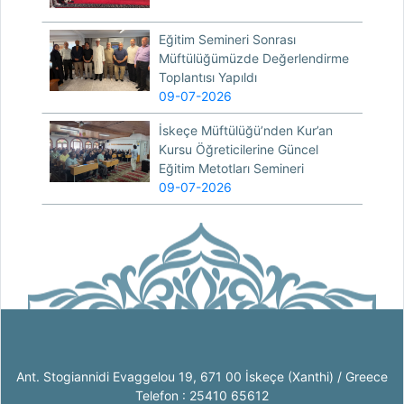
Eğitim Semineri Sonrası
Müftülüğümüzde Değerlendirme
Toplantısı Yapıldı
09-07-2026
İskeçe Müftülüğü’nden Kur’an
Kursu Öğreticilerine Güncel
Eğitim Metotları Semineri
09-07-2026
Ant. Stogiannidi Evaggelou 19, 671 00 İskeçe (Xanthi) / Greece
Telefon : 25410 65612