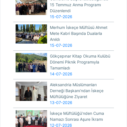
15 Temmuz Anma Programı
Düzenlendi
15-07-2026
Merhum İskeçe Müftüsü Ahmet
Mete Kabri Başında Dualarla
Anıldı
15-07-2026
Gökçepınar Kitap Okuma Kulübü
Dönemi Piknik Programıyla
Tamamladı
14-07-2026
Aleksandria Müslümanları
Derneği Başkanı’ndan İskeçe
Müftülüğüne Ziyaret
13-07-2026
İskeçe Müftülüğü’nden Cuma
Namazı Sonrası Aşure İkramı
12-07-2026