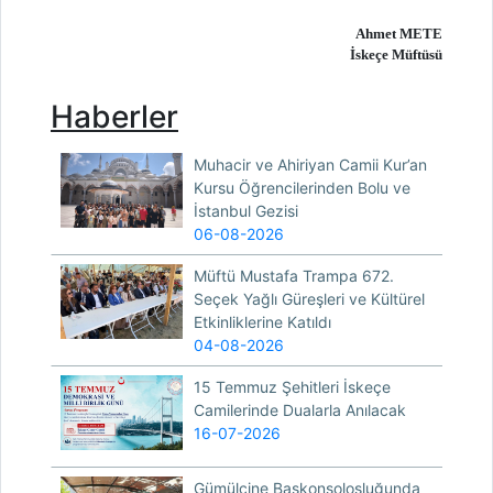
Ahmet METE
İskeçe Müftüsü
Haberler
Muhacir ve Ahiriyan Camii Kur’an
Kursu Öğrencilerinden Bolu ve
İstanbul Gezisi
06-08-2026
Müftü Mustafa Trampa 672.
Seçek Yağlı Güreşleri ve Kültürel
Etkinliklerine Katıldı
04-08-2026
15 Temmuz Şehitleri İskeçe
Camilerinde Dualarla Anılacak
16-07-2026
Gümülcine Başkonsolosluğunda