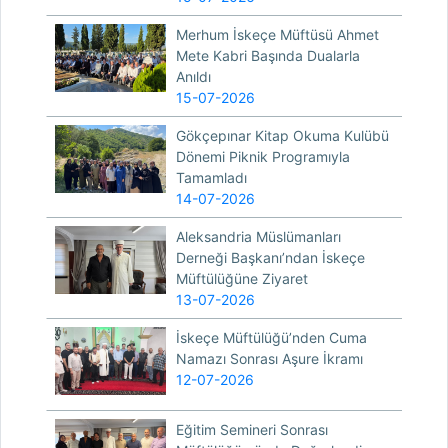
Merhum İskeçe Müftüsü Ahmet
Mete Kabri Başında Dualarla
Anıldı
15-07-2026
Gökçepınar Kitap Okuma Kulübü
Dönemi Piknik Programıyla
Tamamladı
14-07-2026
Aleksandria Müslümanları
Derneği Başkanı’ndan İskeçe
Müftülüğüne Ziyaret
13-07-2026
İskeçe Müftülüğü’nden Cuma
Namazı Sonrası Aşure İkramı
12-07-2026
Eğitim Semineri Sonrası