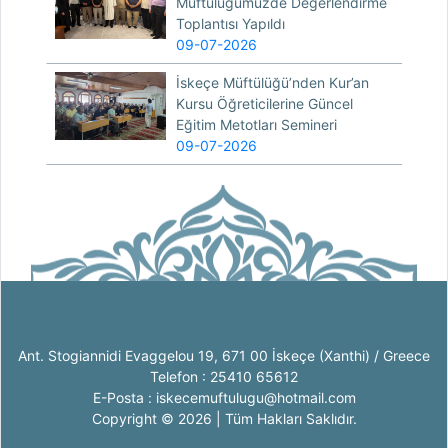
Müftülüğümüzde Değerlendirme
Toplantısı Yapıldı
09-07-2026
İskeçe Müftülüğü’nden Kur’an
Kursu Öğreticilerine Güncel
Eğitim Metotları Semineri
09-07-2026
Ant. Stogiannidi Evaggelou 19, 671 00 İskeçe (Xanthi) / Greece
Telefon : 25410 65612
E-Posta : iskecemuftulugu@hotmail.com
Copyright © 2026 | Tüm Hakları Saklıdır.