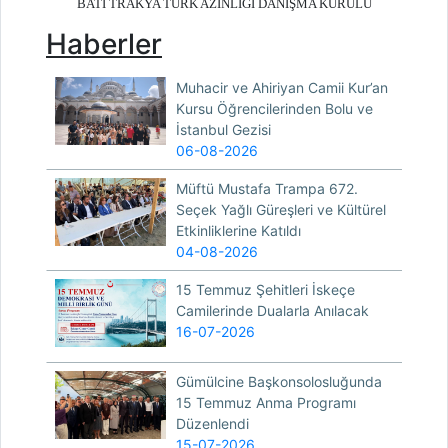
BATI TRAKYA TÜRK AZINLIĞI DANIŞMA KURULU
Haberler
Muhacir ve Ahiriyan Camii Kur’an
Kursu Öğrencilerinden Bolu ve
İstanbul Gezisi
06-08-2026
Müftü Mustafa Trampa 672.
Seçek Yağlı Güreşleri ve Kültürel
Etkinliklerine Katıldı
04-08-2026
15 Temmuz Şehitleri İskeçe
Camilerinde Dualarla Anılacak
16-07-2026
Gümülcine Başkonsolosluğunda
15 Temmuz Anma Programı
Düzenlendi
15-07-2026