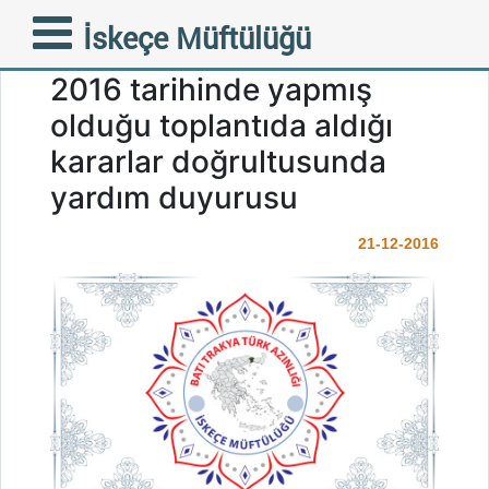
Batı Trakya Türk Azınlığı
İskeçe Müftülüğü
Danışma Kurulu 18 Aralık
2016 tarihinde yapmış
olduğu toplantıda aldığı
kararlar doğrultusunda
yardım duyurusu
21-12-2016