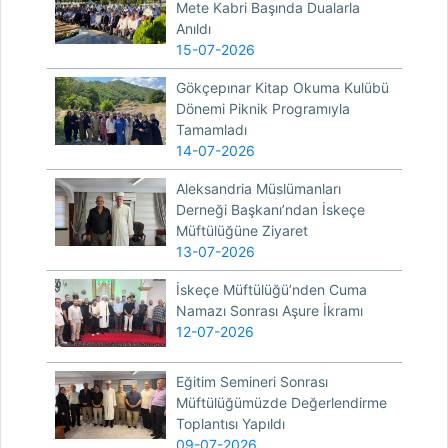
Mete Kabri Başında Dualarla
Anıldı
15-07-2026
Gökçepınar Kitap Okuma Kulübü
Dönemi Piknik Programıyla
Tamamladı
14-07-2026
Aleksandria Müslümanları
Derneği Başkanı’ndan İskeçe
Müftülüğüne Ziyaret
13-07-2026
İskeçe Müftülüğü’nden Cuma
Namazı Sonrası Aşure İkramı
12-07-2026
Eğitim Semineri Sonrası
Müftülüğümüzde Değerlendirme
Toplantısı Yapıldı
09-07-2026