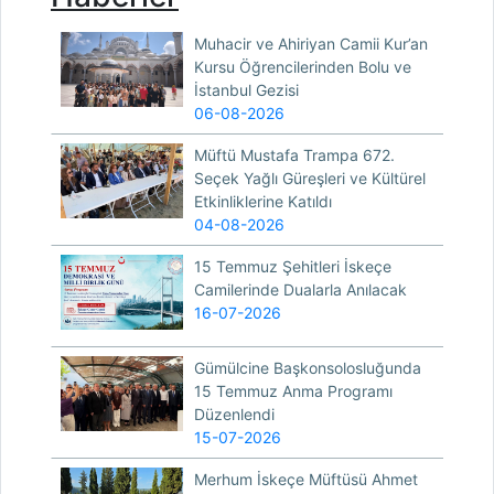
Muhacir ve Ahiriyan Camii Kur’an
Kursu Öğrencilerinden Bolu ve
İstanbul Gezisi
06-08-2026
Müftü Mustafa Trampa 672.
Seçek Yağlı Güreşleri ve Kültürel
Etkinliklerine Katıldı
04-08-2026
15 Temmuz Şehitleri İskeçe
Camilerinde Dualarla Anılacak
16-07-2026
Gümülcine Başkonsolosluğunda
15 Temmuz Anma Programı
Düzenlendi
15-07-2026
Merhum İskeçe Müftüsü Ahmet