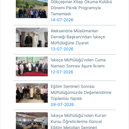
Gökçepınar Kitap Okuma Kulübü
Dönemi Piknik Programıyla
Tamamladı
14-07-2026
Aleksandria Müslümanları
Derneği Başkanı’ndan İskeçe
Müftülüğüne Ziyaret
13-07-2026
İskeçe Müftülüğü’nden Cuma
Namazı Sonrası Aşure İkramı
12-07-2026
Eğitim Semineri Sonrası
Müftülüğümüzde Değerlendirme
Toplantısı Yapıldı
09-07-2026
İskeçe Müftülüğü’nden Kur’an
Kursu Öğreticilerine Güncel
Eğitim Metotları Semineri